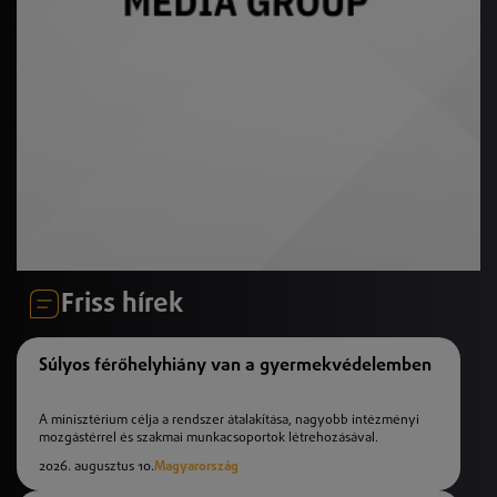
Friss hírek
Súlyos férőhelyhiány van a gyermekvédelemben
A minisztérium célja a rendszer átalakítása, nagyobb intézményi
mozgástérrel és szakmai munkacsoportok létrehozásával.
2026. augusztus 10.
Magyarország