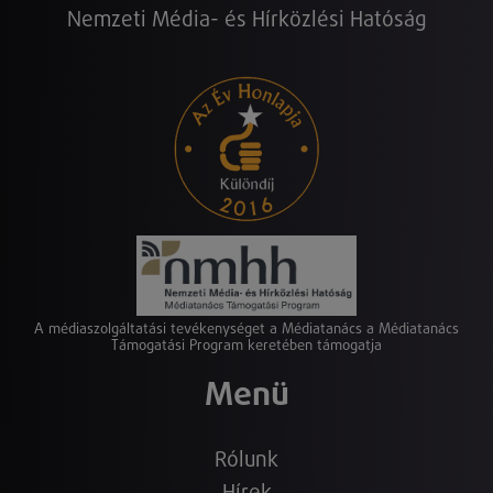
Nemzeti Média- és Hírközlési Hatóság
A médiaszolgáltatási tevékenységet a Médiatanács a Médiatanács
Támogatási Program keretében támogatja
Menü
Rólunk