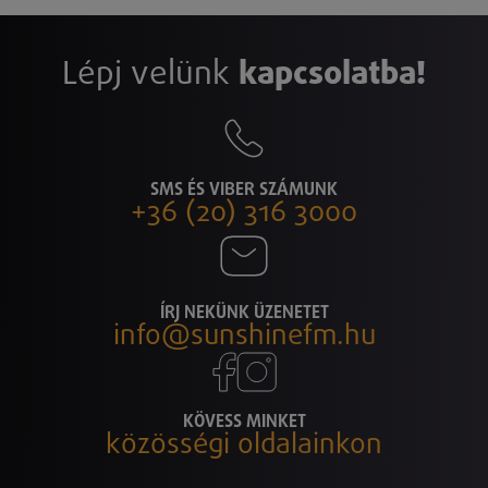
Lépj velünk
kapcsolatba!
SMS ÉS VIBER SZÁMUNK
+36 (20) 316 3000
ÍRJ NEKÜNK ÜZENETET
info@sunshinefm.hu
KÖVESS MINKET
közösségi oldalainkon