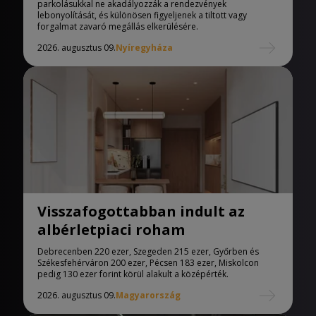
parkolásukkal ne akadályozzák a rendezvények
lebonyolítását, és különösen figyeljenek a tiltott vagy
forgalmat zavaró megállás elkerülésére.
2026. augusztus 09.
Nyíregyháza
Visszafogottabban indult az
albérletpiaci roham
Debrecenben 220 ezer, Szegeden 215 ezer, Győrben és
Székesfehérváron 200 ezer, Pécsen 183 ezer, Miskolcon
pedig 130 ezer forint körül alakult a középérték.
2026. augusztus 09.
Magyarország