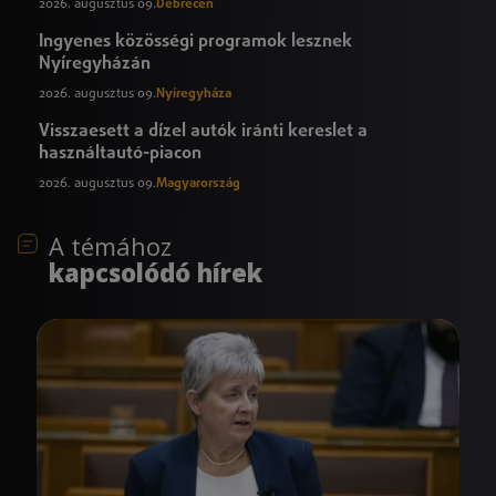
2026. augusztus 09.
Debrecen
Ingyenes közösségi programok lesznek
Nyíregyházán
2026. augusztus 09.
Nyíregyháza
Visszaesett a dízel autók iránti kereslet a
használtautó-piacon
2026. augusztus 09.
Magyarország
A témához
kapcsolódó hírek