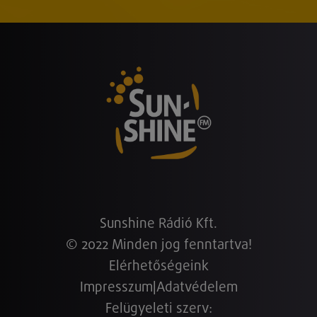
Sunshine Rádió Kft.
© 2022 Minden jog fenntartva!
Elérhetőségeink
Impresszum
|
Adatvédelem
Felügyeleti szerv: