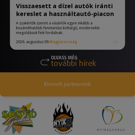
Visszaesett a dízel autók iránti
kereslet a használtautó-piacon
A szakértők szerint a vásárlók egyre inkább a
kiszámíthatóbb fenntartási költségű, modernebb
megoldások felé fordulnak.
2026. augusztus 09.
Magyarország
OLVASS MÉG
további hírek
Kiemelt partnereink