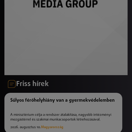
Friss hírek
Súlyos férőhelyhiány van a gyermekvédelemben
A minisztérium célja a rendszer átalakítása, nagyobb intézményi
mozgástérrel és szakmai munkacsoportok létrehozásával.
2026. augusztus 10.
Magyarország