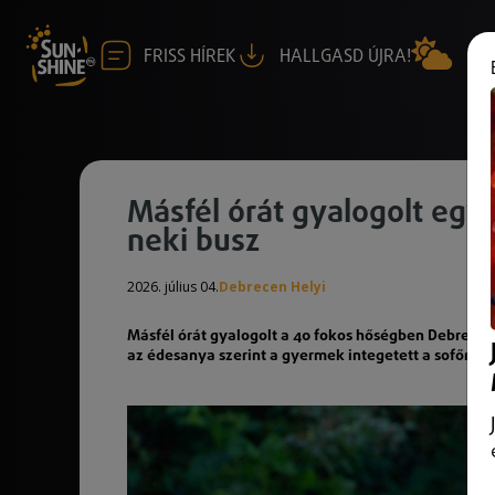
FRISS HÍREK
HALLGASD ÚJRA!
Másfél órát gyalogolt egy 
neki busz
2026. július 04.
Debrecen Helyi
Másfél órát gyalogolt a 40 fokos hőségben Debrecenb
az édesanya szerint a gyermek integetett a sofőrnek