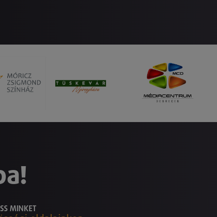
ba!
SS MINKET