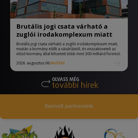
Brutális jogi csata várható a
zuglói irodakomplexum miatt
Brutális jogi csata várható a zuglói irodakomplexum miatt,
miután a kormány elállt a vásárlástól, és visszaköveteli az
előző kormány által kifizetett több mint 300 milliárd forintot.
2026. augusztus 06.
Belföld
OLVASS MÉG
további hírek
Kiemelt partnereink