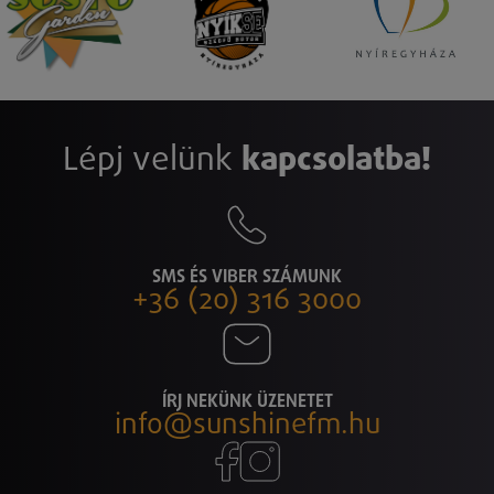
Lépj velünk
kapcsolatba!
SMS ÉS VIBER SZÁMUNK
+36 (20) 316 3000
ÍRJ NEKÜNK ÜZENETET
info@sunshinefm.hu