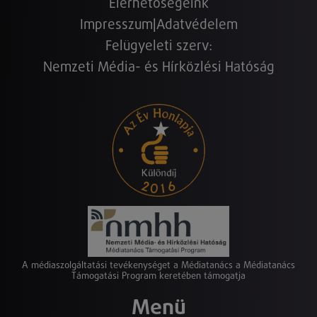
Elérhetőségeink
Impresszum
|
Adatvédelem
Felügyeleti szerv:
Nemzeti Média- és Hírközlési Hatóság
A médiaszolgáltatási tevékenységet a Médiatanács a Médiatanács
Támogatási Program keretében támogatja
Menü