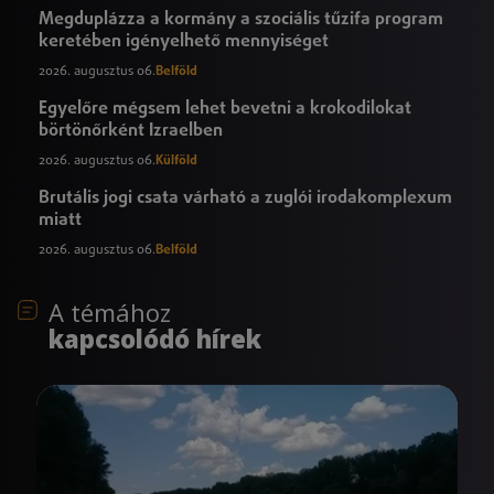
Megduplázza a kormány a szociális tűzifa program
keretében igényelhető mennyiséget
2026. augusztus 06.
Belföld
Egyelőre mégsem lehet bevetni a krokodilokat
börtönőrként Izraelben
2026. augusztus 06.
Külföld
Brutális jogi csata várható a zuglói irodakomplexum
miatt
2026. augusztus 06.
Belföld
A témához
kapcsolódó hírek