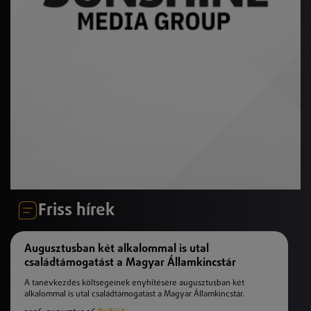
Friss hírek
Augusztusban két alkalommal is utal
családtámogatást a Magyar Államkincstár
A tanévkezdés költségeinek enyhítésére augusztusban két
alkalommal is utal családtámogatást a Magyar Államkincstár.