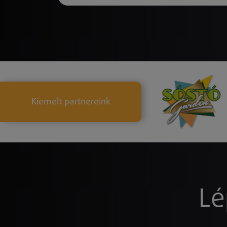
Kiemelt partnereink
Lé