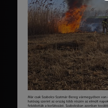
Már csak Szabolcs-Szatmár-Bereg vármegyében van ér
hatóság szerint az ország több részén az elmúlt nap
feloldották a korlátozást. Szabolcsban azonban továbbr