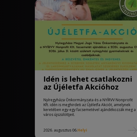
Idén is lehet csatlakozni
az Újéletfa Akcióhoz
Nyíregyháza Önkormányzata és a NYÍRVV Nonprofit
Kft. idén is meghirdeti az Újéletfa Akciót, amelynek
keretében egy-egy facsemetével ajándékozzák meg a
város újszülöttjeit.
2026. augusztus 06.
Helyi