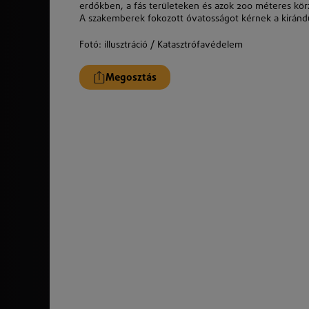
erdőkben, a fás területeken és azok 200 méteres körze
A szakemberek fokozott óvatosságot kérnek a kirándul
Fotó: illusztráció / Katasztrófavédelem
Megosztás