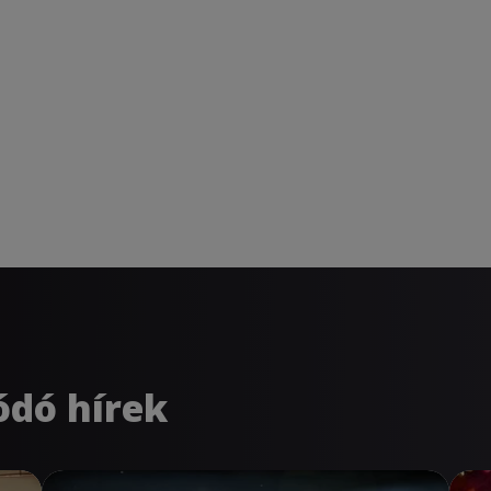
ódó hírek