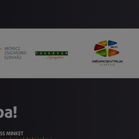
ba!
SS MINKET