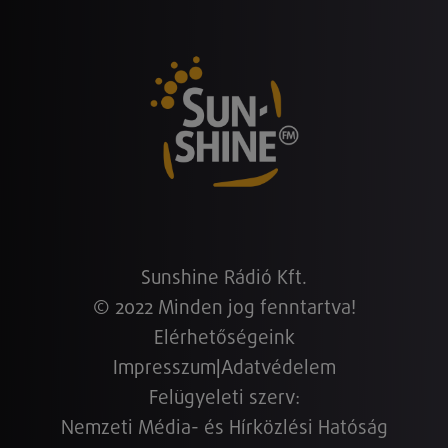
Sunshine Rádió Kft.
© 2022 Minden jog fenntartva!
Elérhetőségeink
Impresszum
|
Adatvédelem
Felügyeleti szerv:
Nemzeti Média- és Hírközlési Hatóság