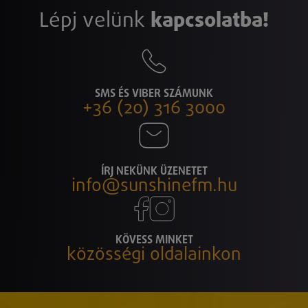
Lépj velünk
kapcsolatba!
SMS ÉS VIBER SZÁMUNK
+36 (20) 316 3000
ÍRJ NEKÜNK ÜZENETET
info@sunshinefm.hu
KÖVESS MINKET
közösségi oldalainkon