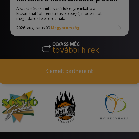
A szakértők szerint a vásárlók egyre inkább a
kiszámíthatóbb fenntartási költségű, modernebb
megoldások felé fordulnak.
2026. augusztus 09.
Magyarország
OLVASS MÉG
további hírek
Kiemelt partnereink