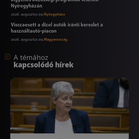
Nyíregyházán
2026. augusztus 09.
Nyíregyháza
Visszaesett a dízel autók iránti kereslet a
használtautó-piacon
2026. augusztus 09.
Magyarország
A témához
kapcsolódó hírek