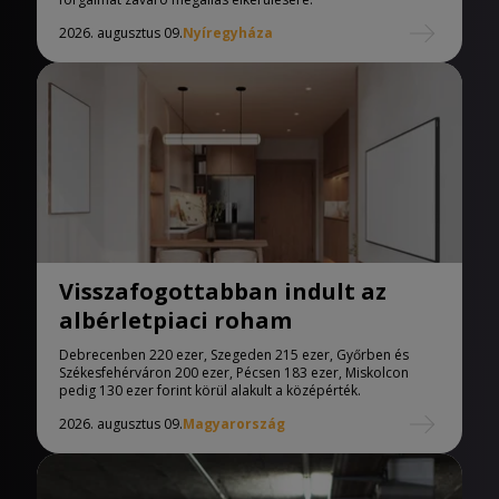
2026. augusztus 09.
Nyíregyháza
Visszafogottabban indult az
albérletpiaci roham
Debrecenben 220 ezer, Szegeden 215 ezer, Győrben és
Székesfehérváron 200 ezer, Pécsen 183 ezer, Miskolcon
pedig 130 ezer forint körül alakult a középérték.
2026. augusztus 09.
Magyarország