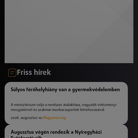
Friss hírek
Súlyos férőhelyhiány van a gyermekvédelemben
A minisztérium célja a rendszer átalakítása, nagyobb intézményi
mozgástérrel és szakmai munkacsoportok létrehozásával.
2026. augusztus 10.
Magyarország
Augusztus végén rendezik a Nyíregyházi