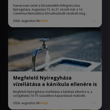
Nyíregyházára
Hamarosan ismét a kóruséneklés fellegvára lesz
Nyíregyháza. Augusztus 15. és 21. között már a 16.
Cantemus Nemzetközi Kórusfesztivált rendezik meg...
2026. augusztus 06.
Helyi
Megfelelő Nyíregyháza
vízellátása a kánikula ellenére is
Megfelelő Nyíregyháza vízellátása a kánikula ellenére is, a
szolgáltatás 70-75 százalékos kapacitással működik.
2026. augusztus 06.
Helyi