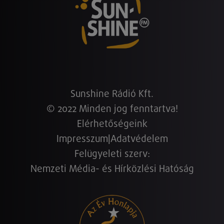
Sunshine Rádió Kft.
© 2022 Minden jog fenntartva!
Elérhetőségeink
Impresszum
|
Adatvédelem
Felügyeleti szerv:
Nemzeti Média- és Hírközlési Hatóság