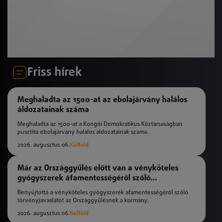
Friss hírek
Meghaladta az 1500-at az ebolajárvány halálos
áldozatainak száma
Meghaladta az 1500-at a Kongói Demokratikus Köztársaságban
pusztító ebolajárvány halálos áldozatainak száma.
2026. augusztus 06.
Külföld
Már az Országgyűlés előtt van a vényköteles
gyógyszerek áfamentességéről szóló
törvényjavaslat
Benyújtotta a vényköteles gyógyszerek áfamentességéről szóló
törvényjavaslatot az Országgyűlésnek a kormány.
2026. augusztus 06.
Belföld