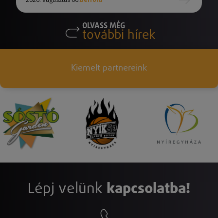
OLVASS MÉG
további hírek
Kiemelt partnereink
Lépj velünk
kapcsolatba!