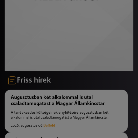
Friss hírek
Augusztusban két alkalommal is utal
családtámogatást a Magyar Államkincstár
A tanévkezdés költségeinek enyhítésére augusztusban két
alkalommal is utal családtámogatást a Magyar Államkincstár.
2026. augusztus 06.
Belföld