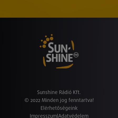
Sunshine Rádió Kft.
© 2022 Minden jog fenntartva!
Elérhetőségeink
Impresszum
|
Adatvédelem