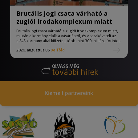
Brutális jogi csata várható a
zuglói irodakomplexum miatt
Brutális jogi csata várható a zuglói irodakomplexum miatt,
miután a kormány elállt a vásárlástól, és visszaköveteli az
előző kormány által kifizetett több mint 300 milliárd forintot.
2026. augusztus 06.
Belföld
OLVASS MÉG
további hírek
Kiemelt partnereink