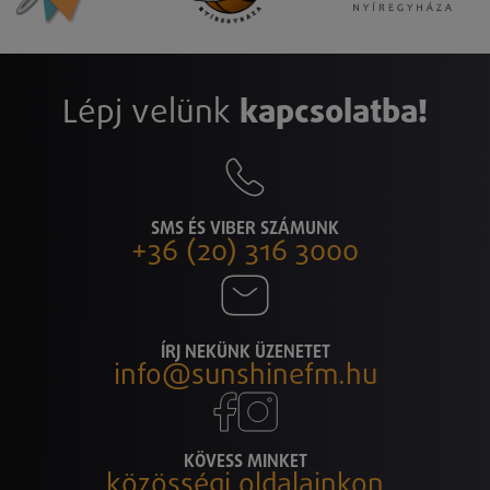
Lépj velünk
kapcsolatba!
SMS ÉS VIBER SZÁMUNK
+36 (20) 316 3000
ÍRJ NEKÜNK ÜZENETET
info@sunshinefm.hu
KÖVESS MINKET
közösségi oldalainkon