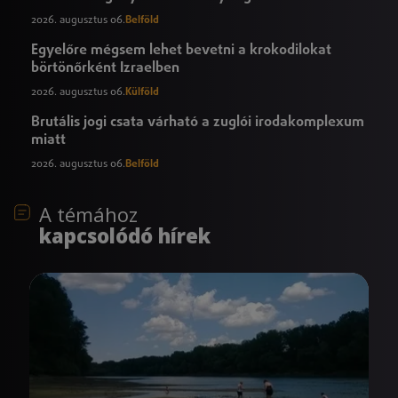
2026. augusztus 06.
Belföld
Egyelőre mégsem lehet bevetni a krokodilokat
börtönőrként Izraelben
2026. augusztus 06.
Külföld
Brutális jogi csata várható a zuglói irodakomplexum
miatt
2026. augusztus 06.
Belföld
A témához
kapcsolódó hírek