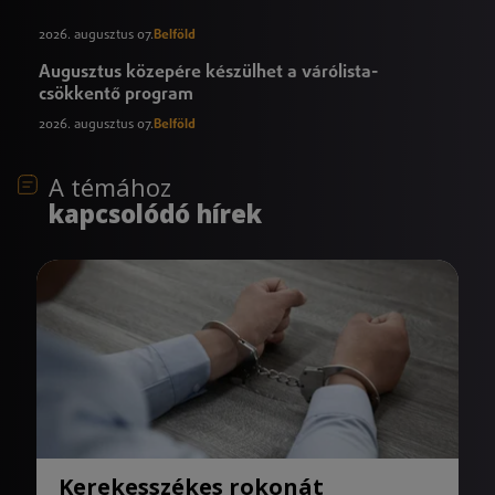
2026. augusztus 07.
Belföld
Augusztus közepére készülhet a várólista-
csökkentő program
2026. augusztus 07.
Belföld
A témához
kapcsolódó hírek
Kerekesszékes rokonát