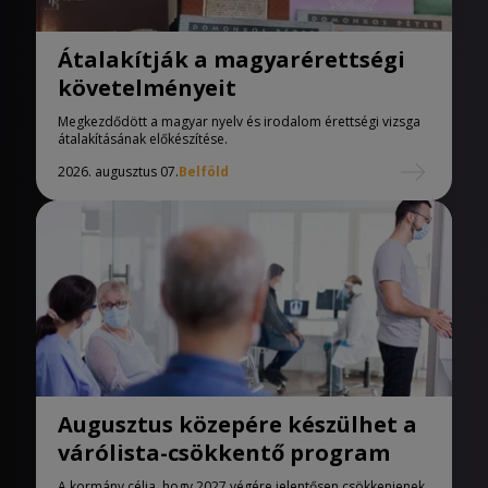
Átalakítják a magyarérettségi
követelményeit
Megkezdődött a magyar nyelv és irodalom érettségi vizsga
átalakításának előkészítése.
2026. augusztus 07.
Belföld
Augusztus közepére készülhet a
várólista-csökkentő program
A kormány célja, hogy 2027 végére jelentősen csökkenjenek