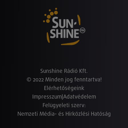
Sunshine Rádió Kft.
© 2022 Minden jog fenntartva!
Elérhetőségeink
Impresszum
|
Adatvédelem
Felügyeleti szerv:
Nemzeti Média- és Hírközlési Hatóság