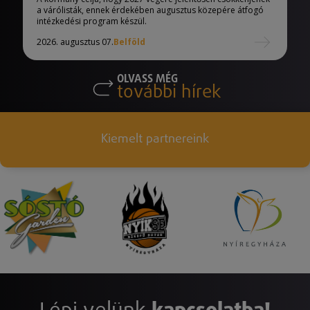
a várólisták, ennek érdekében augusztus közepére átfogó
intézkedési program készül.
2026. augusztus 07.
Belföld
OLVASS MÉG
további hírek
Kiemelt partnereink