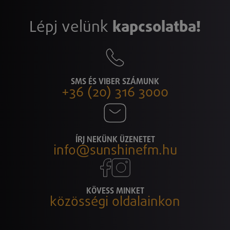
Lépj velünk
kapcsolatba!
SMS ÉS VIBER SZÁMUNK
+36 (20) 316 3000
ÍRJ NEKÜNK ÜZENETET
info@sunshinefm.hu
KÖVESS MINKET
közösségi oldalainkon