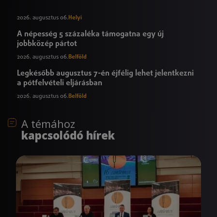
2026. augusztus 06.
Helyi
A népesség 5 százaléka támogatna egy új
jobbközép pártot
2026. augusztus 06.
Belföld
Legkésőbb augusztus 7-én éjfélig lehet jelentkezni
a pótfelvételi eljárásban
2026. augusztus 06.
Belföld
A témához
kapcsolódó hírek