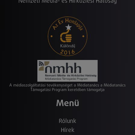
Nemzeti Média- és Hírközlési Hatóság
A médiaszolgáltatási tevékenységet a Médiatanács a Médiatanács
Támogatási Program keretében támogatja
Menü
Rólunk
Hírek