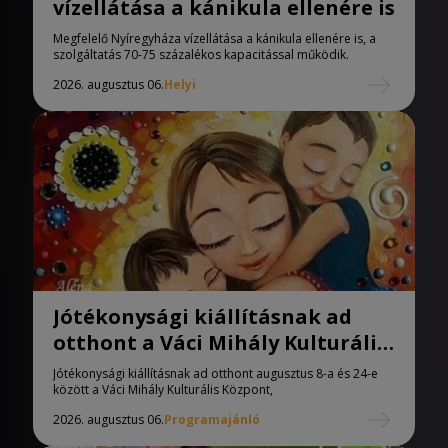
vízellátása a kánikula ellenére is
Megfelelő Nyíregyháza vízellátása a kánikula ellenére is, a
szolgáltatás 70-75 százalékos kapacitással működik.
2026. augusztus 06.
Helyi
Jótékonysági kiállításnak ad
otthont a Váci Mihály Kulturális
Központ
Jótékonysági kiállításnak ad otthont augusztus 8-a és 24-e
között a Váci Mihály Kulturális Központ,
2026. augusztus 06.
Programajánló