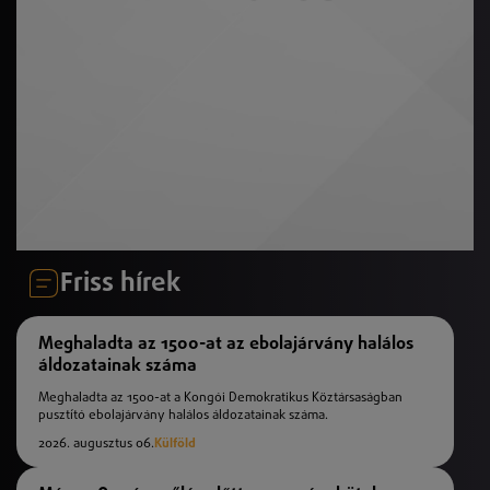
Friss hírek
Meghaladta az 1500-at az ebolajárvány halálos
áldozatainak száma
Meghaladta az 1500-at a Kongói Demokratikus Köztársaságban
pusztító ebolajárvány halálos áldozatainak száma.
2026. augusztus 06.
Külföld