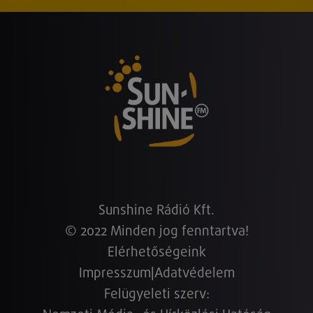
Sunshine Rádió Kft.
© 2022 Minden jog fenntartva!
Elérhetőségeink
Impresszum
|
Adatvédelem
Felügyeleti szerv: