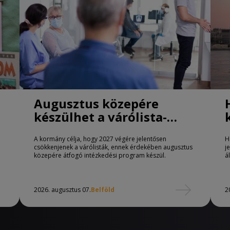
Augusztus közepére
készülhet a várólista-
csökkentő program
A kormány célja, hogy 2027 végére jelentősen
H
csökkenjenek a várólisták, ennek érdekében augusztus
j
közepére átfogó intézkedési program készül.
á
2026. augusztus 07.
Belföld
2