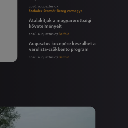
2026. augusztus 07.
Szabolcs-Szatmár-Bereg vármegye
Átalakítják a magyarérettségi
követelményeit
2026. augusztus 07.
Belföld
Augusztus közepére készülhet a
várólista-csökkentő program
2026. augusztus 07.
Belföld