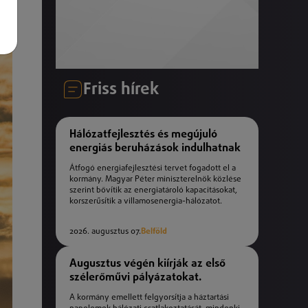
Friss hírek
Hálózatfejlesztés és megújuló
energiás beruházások indulhatnak
Átfogó energiafejlesztési tervet fogadott el a
kormány. Magyar Péter miniszterelnök közlése
szerint bővítik az energiatároló kapacitásokat,
korszerűsítik a villamosenergia-hálózatot.
2026. augusztus 07.
Belföld
Augusztus végén kiírják az első
szélerőművi pályázatokat.
A kormány emellett felgyorsítja a háztartási