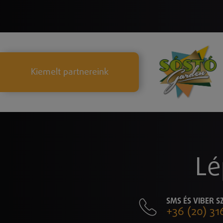
Kiemelt partnereink
Lé
SMS ÉS VIBER 
+36 (20) 31