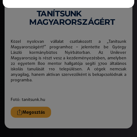
Közel nyolcvan vállalat csatlakozott a „Tanítsunk
Magyarországért!” programhoz – jelentette be György
László kormánybiztos Nyírbátorban. Az Unilever
Magyarország is részt vesz a kezdeményezésben, amelyben
22 egyetem 800 mentor hallgatója segíti 3700 általános
iskolás tanulását 110 településen. A cégek nemcsak
anyagilag, hanem aktívan szervezőként is bekapcsolódnak a
programba.
Fotó: tanitsunk.hu
Megosztás