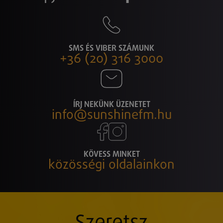
SMS ÉS VIBER SZÁMUNK
+36 (20) 316 3000
ÍRJ NEKÜNK ÜZENETET
info@sunshinefm.hu
KÖVESS MINKET
közösségi oldalainkon