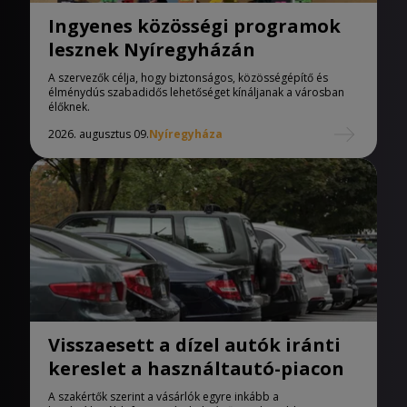
Ingyenes közösségi programok
lesznek Nyíregyházán
A szervezők célja, hogy biztonságos, közösségépítő és
élménydús szabadidős lehetőséget kínáljanak a városban
élőknek.
2026. augusztus 09.
Nyíregyháza
Visszaesett a dízel autók iránti
kereslet a használtautó-piacon
A szakértők szerint a vásárlók egyre inkább a