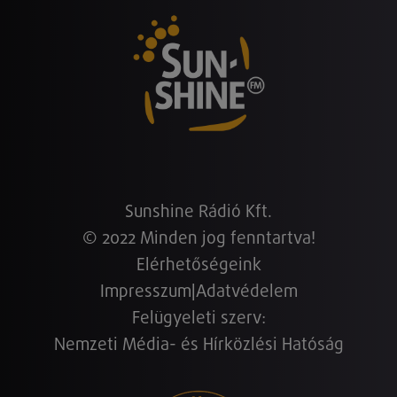
Sunshine Rádió Kft.
© 2022 Minden jog fenntartva!
Elérhetőségeink
Impresszum
|
Adatvédelem
Felügyeleti szerv:
Nemzeti Média- és Hírközlési Hatóság