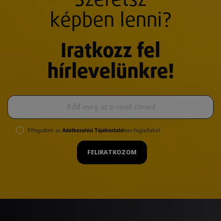
Szeretsz
képben lenni?
Iratkozz fel
hírlevelünkre!
Elfogadom az
Adatkezelési Tájékoztató
ban foglaltakat.
FELIRATKOZOM