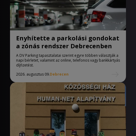
Enyhítette a parkolási gondokat
a zónás rendszer Debrecenben
A DV Parking tapasztalatai szerint egyre többen választják a
napi bérletet, valamint az online, telefonos vagy bankkártyás
díjfizetést.
2026. augusztus 09.
Debrecen