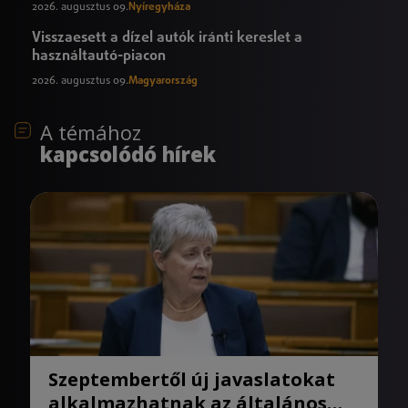
2026. augusztus 09.
Nyíregyháza
Visszaesett a dízel autók iránti kereslet a
használtautó-piacon
2026. augusztus 09.
Magyarország
A témához
kapcsolódó hírek
Szeptembertől új javaslatokat
alkalmazhatnak az általános