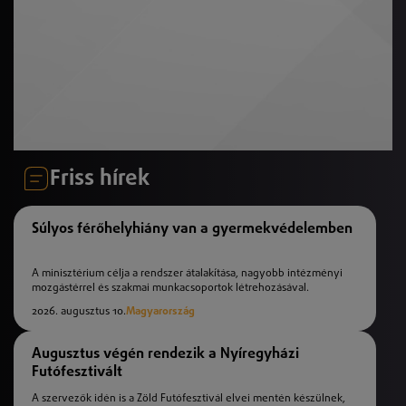
Friss hírek
Súlyos férőhelyhiány van a gyermekvédelemben
A minisztérium célja a rendszer átalakítása, nagyobb intézményi
mozgástérrel és szakmai munkacsoportok létrehozásával.
2026. augusztus 10.
Magyarország
Augusztus végén rendezik a Nyíregyházi
Futófesztivált
A szervezők idén is a Zöld Futófesztivál elvei mentén készülnek,