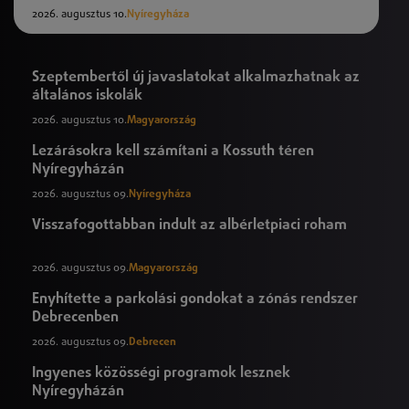
2026. augusztus 10.
Nyíregyháza
Szeptembertől új javaslatokat alkalmazhatnak az
általános iskolák
2026. augusztus 10.
Magyarország
Lezárásokra kell számítani a Kossuth téren
Nyíregyházán
2026. augusztus 09.
Nyíregyháza
Visszafogottabban indult az albérletpiaci roham
2026. augusztus 09.
Magyarország
Enyhítette a parkolási gondokat a zónás rendszer
Debrecenben
2026. augusztus 09.
Debrecen
Ingyenes közösségi programok lesznek
Nyíregyházán