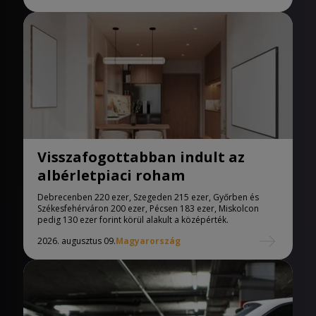
Visszafogottabban indult az
albérletpiaci roham
Debrecenben 220 ezer, Szegeden 215 ezer, Győrben és
Székesfehérváron 200 ezer, Pécsen 183 ezer, Miskolcon
pedig 130 ezer forint körül alakult a középérték.
2026. augusztus 09.
Magyarország