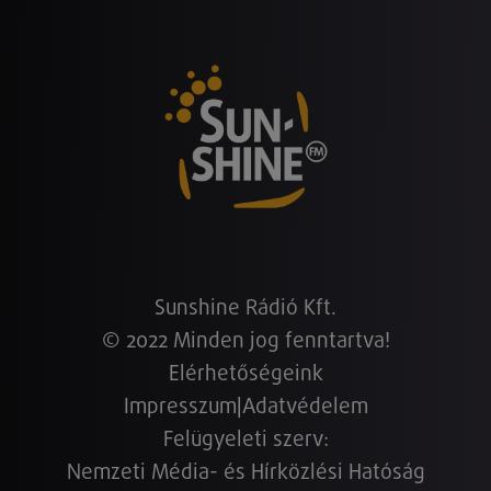
Sunshine Rádió Kft.
© 2022 Minden jog fenntartva!
Elérhetőségeink
Impresszum
|
Adatvédelem
Felügyeleti szerv:
Nemzeti Média- és Hírközlési Hatóság