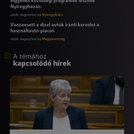
Ingyenes közösségi programok lesznek
Nyíregyházán
2026. augusztus 09.
Nyíregyháza
Visszaesett a dízel autók iránti kereslet a
használtautó-piacon
2026. augusztus 09.
Magyarország
A témához
kapcsolódó hírek