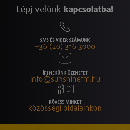
Lépj velünk
kapcsolatba!
SMS ÉS VIBER SZÁMUNK
+36 (20) 316 3000
ÍRJ NEKÜNK ÜZENETET
info@sunshinefm.hu
KÖVESS MINKET
közösségi oldalainkon