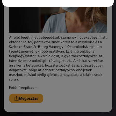
A felső légúti megbetegedések számának növekedése miatt
október 10-től, péntektől ismét kötelező a maszkviselés a
Szabolcs-Szatmár-Bereg Vármegyei Oktatókórház minden
tagintézményének több osztályán. Ez érinti például a
belgyógyászatot, a kardiológiát, a gyermekosztályokat, az
intenzív és az onkológiai részlegeket is. A kórház vezetése
arra kéri a betegeket, hozzátartozókat és az egészségügyi
dolgozókat, hogy az érintett osztályokon viseljenek
maszkot, máshol pedig ajánlott a használata a találkozások
során.
Fotó: freepik.com
Megosztás