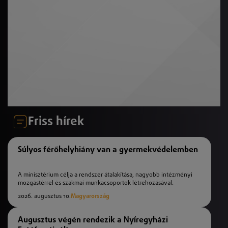
Friss hírek
Súlyos férőhelyhiány van a gyermekvédelemben
A minisztérium célja a rendszer átalakítása, nagyobb intézményi
mozgástérrel és szakmai munkacsoportok létrehozásával.
2026. augusztus 10.
Magyarország
Augusztus végén rendezik a Nyíregyházi