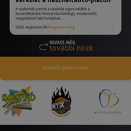
A szakértők szerint a vásárlók egyre inkább a
kiszámíthatóbb fenntartási költségű, modernebb
megoldások felé fordulnak.
2026. augusztus 09.
Magyarország
OLVASS MÉG
további hírek
Kiemelt partnereink