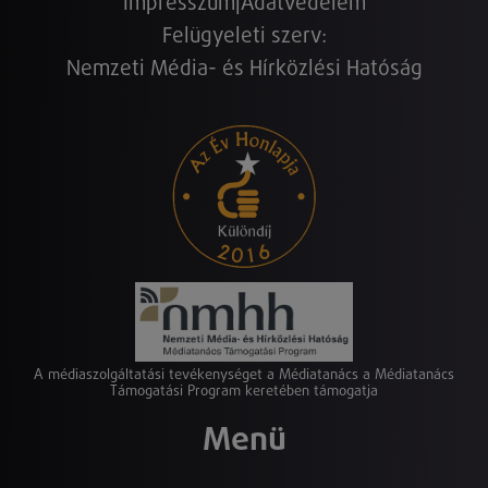
Impresszum
|
Adatvédelem
Felügyeleti szerv:
Nemzeti Média- és Hírközlési Hatóság
A médiaszolgáltatási tevékenységet a Médiatanács a Médiatanács
Támogatási Program keretében támogatja
Menü