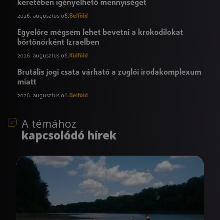
keretében igényelhető mennyiséget
2026. augusztus 06.
Belföld
Egyelőre mégsem lehet bevetni a krokodilokat
börtönőrként Izraelben
2026. augusztus 06.
Külföld
Brutális jogi csata várható a zuglói irodakomplexum
miatt
2026. augusztus 06.
Belföld
A témához
kapcsolódó hírek