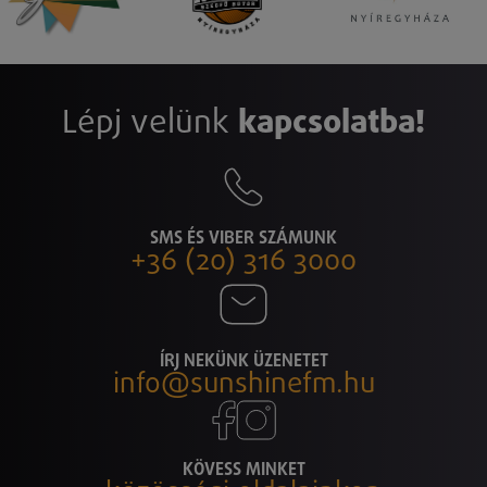
Lépj velünk
kapcsolatba!
SMS ÉS VIBER SZÁMUNK
+36 (20) 316 3000
ÍRJ NEKÜNK ÜZENETET
info@sunshinefm.hu
KÖVESS MINKET