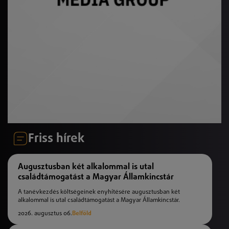
Friss hírek
Augusztusban két alkalommal is utal
családtámogatást a Magyar Államkincstár
A tanévkezdés költségeinek enyhítésére augusztusban két
alkalommal is utal családtámogatást a Magyar Államkincstár.
2026. augusztus 06.
Belföld