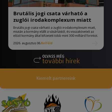
Brutális jogi csata várható a
zuglói irodakomplexum miatt
Brutális jogi csata várható a zuglói irodakomplexum miatt,
miután a kormány elállt a vásárlástól, és visszaköveteli az
előző kormány által kifizetett több mint 300 milliárd forintot.
2026. augusztus 06.
Belföld
OLVASS MÉG
további hírek
Kiemelt partnereink