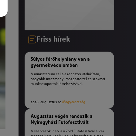
Friss hírek
Súlyos férőhelyhiány van a
gyermekvédelemben
A minisztérium célja a rendszer átalakítása,
nagyobb intézményi mozgástérrel és szakmai
munkacsoportok létrehozásával.
2026. augusztus 10.
Magyarország
Augusztus végén rendezik a
Nyíregyházi Futófesztivált
A szervezők idén is a Zöld Futófesztivál elvei