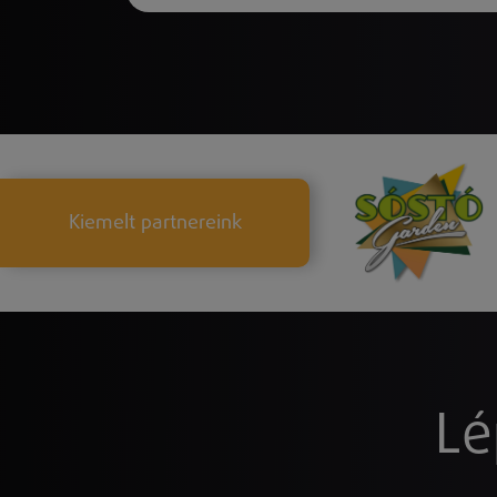
Kiemelt partnereink
Lé