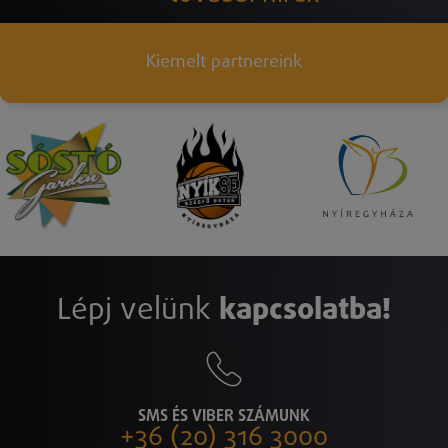
Kiemelt partnereink
Lépj velünk
kapcsolatba!
SMS ÉS VIBER SZÁMUNK
+36 (20) 316 3000