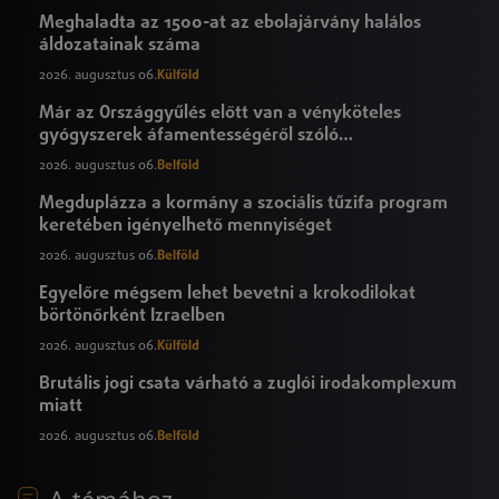
Meghaladta az 1500-at az ebolajárvány halálos
áldozatainak száma
2026. augusztus 06.
Külföld
Már az Országgyűlés előtt van a vényköteles
gyógyszerek áfamentességéről szóló
törvényjavaslat
2026. augusztus 06.
Belföld
Megduplázza a kormány a szociális tűzifa program
keretében igényelhető mennyiséget
2026. augusztus 06.
Belföld
Egyelőre mégsem lehet bevetni a krokodilokat
börtönőrként Izraelben
2026. augusztus 06.
Külföld
Brutális jogi csata várható a zuglói irodakomplexum
miatt
2026. augusztus 06.
Belföld
A témához