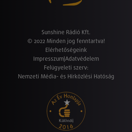
Sunshine Rádió Kft.
© 2022 Minden jog fenntartva!
Elérhetőségeink
Impresszum
|
Adatvédelem
Felügyeleti szerv:
Nemzeti Média- és Hírközlési Hatóság