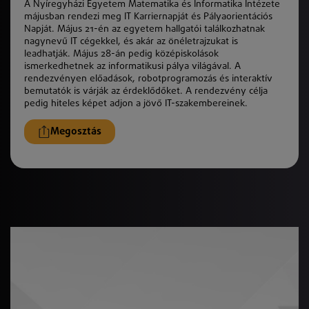
A Nyíregyházi Egyetem Matematika és Informatika Intézete
májusban rendezi meg IT Karriernapját és Pályaorientációs
Napját. Május 21-én az egyetem hallgatói találkozhatnak
nagynevű IT cégekkel, és akár az önéletrajzukat is
leadhatják. Május 28-án pedig középiskolások
ismerkedhetnek az informatikusi pálya világával. A
rendezvényen előadások, robotprogramozás és interaktív
bemutatók is várják az érdeklődőket. A rendezvény célja
pedig hiteles képet adjon a jövő IT-szakembereinek.
Megosztás