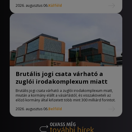
2026. augusztus 06.
Külföld
Brutális jogi csata várható a
zuglói irodakomplexum miatt
Brutális jogi csata várható a zuglói irodakomplexum miatt,
miután a kormány elállt a vásárlástól, és visszaköveteli az
előző kormány által kifizetett több mint 300 milliárd forintot.
2026. augusztus 06.
Belföld
OLVASS MÉG
további hírek