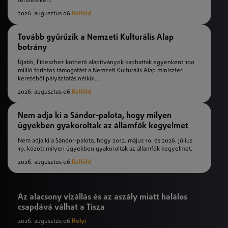
területeken.
2026. augusztus 06.
Belföld
Tovább gyűrűzik a Nemzeti Kulturális Alap
botrány
Újabb, Fideszhez köthető alapítványok kaphattak egyenként 100
millió forintos támogatást a Nemzeti Kulturális Alap miniszteri
keretéből pályáztatás nélkül....
2026. augusztus 06.
Belföld
Nem adja ki a Sándor-palota, hogy milyen
ügyekben gyakoroltak az államfők kegyelmet
Nem adja ki a Sándor-palota, hogy 2012. május 10. és 2026. július
19. között milyen ügyekben gyakoroltak az államfők kegyelmet.
2026. augusztus 06.
Belföld
Az alacsony vízállás és az aszály miatt halálos
csapdává válhat a Tisza
2026. augusztus 06.
Helyi