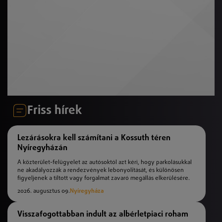
Friss hírek
Lezárásokra kell számítani a Kossuth téren
Nyíregyházán
A közterület-felügyelet az autósoktól azt kéri, hogy parkolásukkal
ne akadályozzák a rendezvények lebonyolítását, és különösen
figyeljenek a tiltott vagy forgalmat zavaró megállás elkerülésére.
2026. augusztus 09.
Nyíregyháza
Visszafogottabban indult az albérletpiaci roham