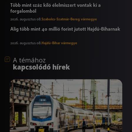
Több mint száz kiló élelmiszert vontak ki a
forgalomból
2026. augusztus 08.
Szabolcs-Szatmár-Bereg vármegye
Alig több mint 40 millió forint jutott Hajdú-Biharnak
2026. augusztus 08.
Hajdú-Bihar vármegye
A témához
kapcsolódó hírek