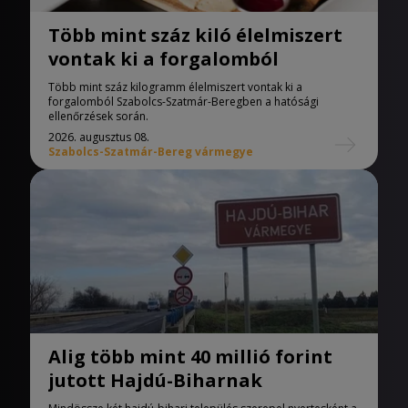
Több mint száz kiló élelmiszert
vontak ki a forgalomból
Több mint száz kilogramm élelmiszert vontak ki a
forgalomból Szabolcs-Szatmár-Beregben a hatósági
ellenőrzések során.
2026. augusztus 08.
Szabolcs-Szatmár-Bereg vármegye
Alig több mint 40 millió forint
jutott Hajdú-Biharnak