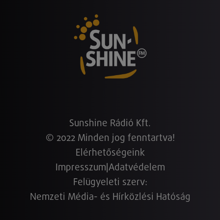
Sunshine Rádió Kft.
© 2022 Minden jog fenntartva!
Elérhetőségeink
Impresszum
|
Adatvédelem
Felügyeleti szerv:
Nemzeti Média- és Hírközlési Hatóság