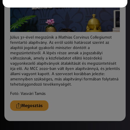
Július 31-ével megszűnik a Mathias Corvinus Collegiumot
fenntartó alapítvány. Az erről szóló határozat szerint az
alapítói jogokat gyakorló miniszter döntött a
megszüntetésről. A lépés része annak a jogszabályi
változásnak, amely a közfeladatot ellátó közérdekű
vagyonkezelő alapítványok átalakítását és megszüntetését
írja elő. Az MCC 2020-ban vált ilyen alapítvánnyá, és jelentős
állami vagyont kapott. A szervezet korábban jelezte:
amennyiben szükséges, más alapítványi formában folytatná
tehetséggondozó tevékenységét.
Fotó:
Vasvári Tamás
Megosztás