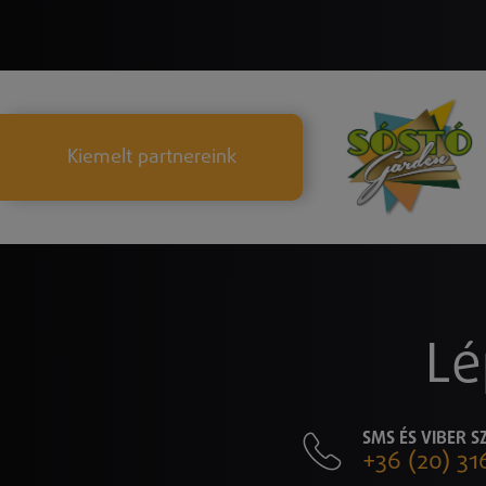
Kiemelt partnereink
Lé
SMS ÉS VIBER 
+36 (20) 31