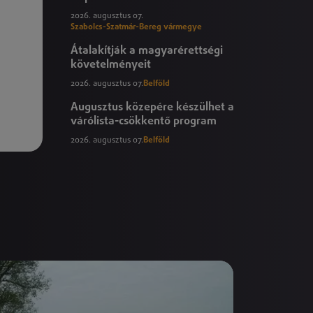
2026. augusztus 07.
Szabolcs-Szatmár-Bereg vármegye
Átalakítják a magyarérettségi
követelményeit
2026. augusztus 07.
Belföld
Augusztus közepére készülhet a
várólista-csökkentő program
2026. augusztus 07.
Belföld