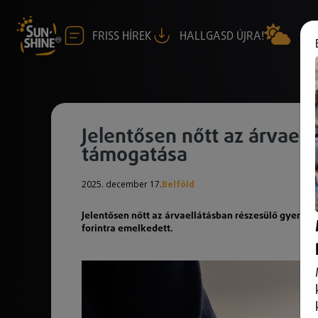
FRISS HÍREK
HALLGASD ÚJRA!
Jelentősen nőtt az árvael
támogatása
2025. december 17.
Belföld
Jelentősen nőtt az árvaellátásban részesülő gyerek
forintra emelkedett.