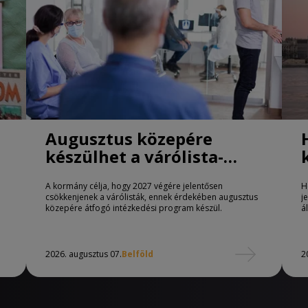
Augusztus közepére
készülhet a várólista-
csökkentő program
A kormány célja, hogy 2027 végére jelentősen
H
csökkenjenek a várólisták, ennek érdekében augusztus
j
közepére átfogó intézkedési program készül.
á
2026. augusztus 07.
Belföld
2