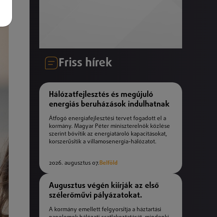
Friss hírek
Hálózatfejlesztés és megújuló
energiás beruházások indulhatnak
Átfogó energiafejlesztési tervet fogadott el a
kormány. Magyar Péter miniszterelnök közlése
szerint bővítik az energiatároló kapacitásokat,
korszerűsítik a villamosenergia-hálózatot.
2026. augusztus 07.
Belföld
Augusztus végén kiírják az első
szélerőművi pályázatokat.
A kormány emellett felgyorsítja a háztartási