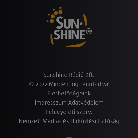
Sunshine Rádió Kft.
© 2022 Minden jog fenntartva!
Elérhetőségeink
Impresszum
|
Adatvédelem
Felügyeleti szerv:
Nemzeti Média- és Hírközlési Hatóság