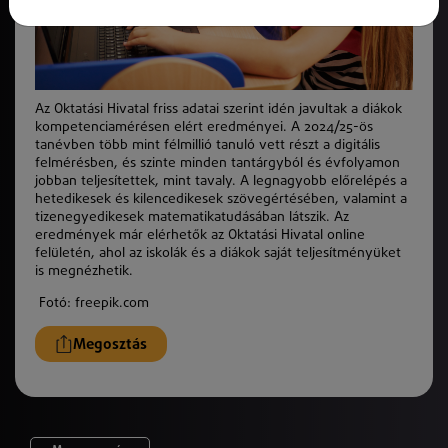
Az Oktatási Hivatal friss adatai szerint idén javultak a diákok
kompetenciamérésen elért eredményei. A 2024/25-ös
tanévben több mint félmillió tanuló vett részt a digitális
felmérésben, és szinte minden tantárgyból és évfolyamon
jobban teljesítettek, mint tavaly. A legnagyobb előrelépés a
hetedikesek és kilencedikesek szövegértésében, valamint a
tizenegyedikesek matematikatudásában látszik. Az
eredmények már elérhetők az Oktatási Hivatal online
felületén, ahol az iskolák és a diákok saját teljesítményüket
is megnézhetik.
Fotó: freepik.com
Megosztás