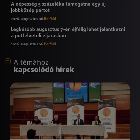
A népesség 5 százaléka támogatna egy új
jobbközép pártot
2026. augusztus 06.
Belföld
Legkésőbb augusztus 7-én éjfélig lehet jelentkezni
a pótfelvételi eljárásban
2026. augusztus 06.
Belföld
A témához
kapcsolódó hírek