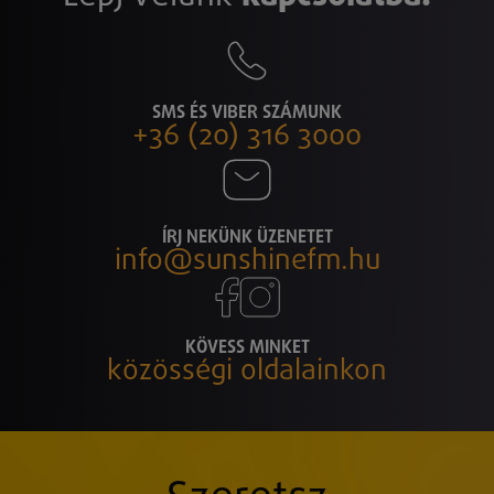
SMS ÉS VIBER SZÁMUNK
+36 (20) 316 3000
ÍRJ NEKÜNK ÜZENETET
info@sunshinefm.hu
KÖVESS MINKET
közösségi oldalainkon