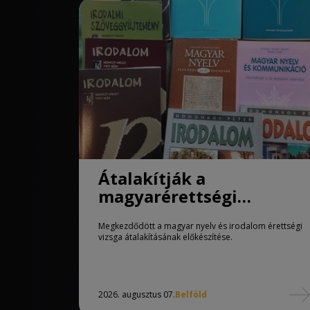
Átalakítják a
magyarérettségi
követelményeit
Megkezdődött a magyar nyelv és irodalom érettségi
vizsga átalakításának előkészítése.
2026. augusztus 07.
Belföld