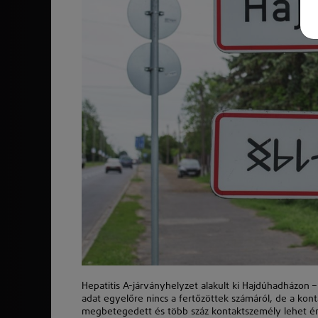
Hepatitis A-járványhelyzet alakult ki Hajdúhadházon –
adat egyelőre nincs a fertőzöttek számáról, de a kont
megbetegedett és több száz kontaktszemély lehet ér