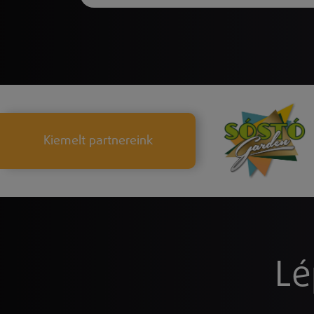
Kiemelt partnereink
Lé