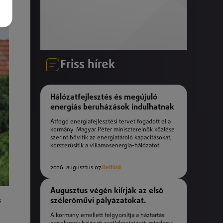
Friss hírek
Hálózatfejlesztés és megújuló
energiás beruházások indulhatnak
Átfogó energiafejlesztési tervet fogadott el a
kormány. Magyar Péter miniszterelnök közlése
szerint bővítik az energiatároló kapacitásokat,
korszerűsítik a villamosenergia-hálózatot.
2026. augusztus 07.
Belföld
Augusztus végén kiírják az első
szélerőművi pályázatokat.
s
A kormány emellett felgyorsítja a háztartási