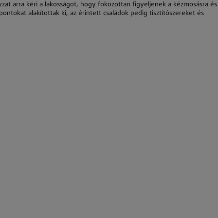
at arra kéri a lakosságot, hogy fokozottan figyeljenek a kézmosásra és
ntokat alakítottak ki, az érintett családok pedig tisztítószereket és