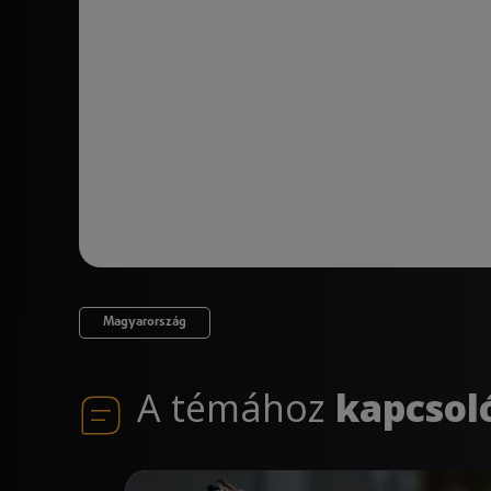
Magyarország
A témához
kapcsol