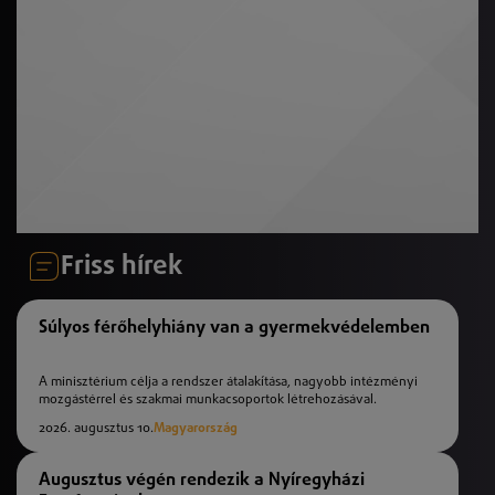
Friss hírek
Súlyos férőhelyhiány van a gyermekvédelemben
A minisztérium célja a rendszer átalakítása, nagyobb intézményi
mozgástérrel és szakmai munkacsoportok létrehozásával.
2026. augusztus 10.
Magyarország
Augusztus végén rendezik a Nyíregyházi