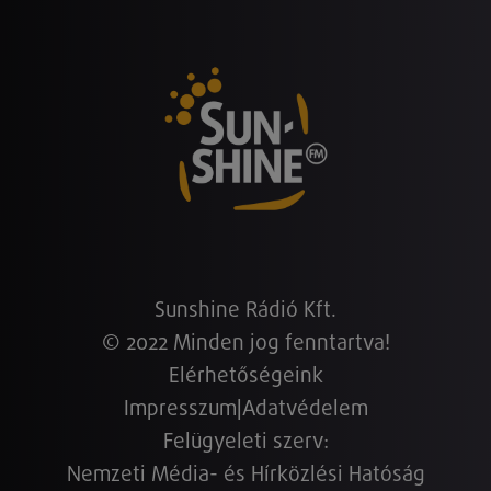
Sunshine Rádió Kft.
© 2022 Minden jog fenntartva!
Elérhetőségeink
Impresszum
|
Adatvédelem
Felügyeleti szerv:
Nemzeti Média- és Hírközlési Hatóság