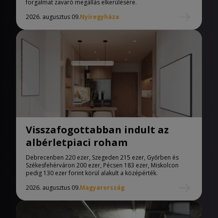
forgalmat zavaró megállás elkerülésére.
2026. augusztus 09.
Nyíregyháza
Visszafogottabban indult az
albérletpiaci roham
Debrecenben 220 ezer, Szegeden 215 ezer, Győrben és
Székesfehérváron 200 ezer, Pécsen 183 ezer, Miskolcon
pedig 130 ezer forint körül alakult a középérték.
2026. augusztus 09.
Magyarország