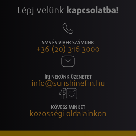
Lépj velünk
kapcsolatba!
SMS ÉS VIBER SZÁMUNK
+36 (20) 316 3000
ÍRJ NEKÜNK ÜZENETET
info@sunshinefm.hu
KÖVESS MINKET
közösségi oldalainkon