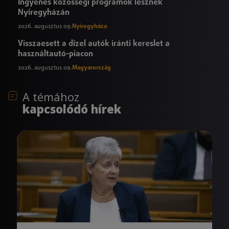
Ingyenes közösségi programok lesznek
Nyíregyházán
2026. augusztus 09.
Nyíregyháza
Visszaesett a dízel autók iránti kereslet a
használtautó-piacon
2026. augusztus 09.
Magyarország
A témához
kapcsolódó hírek