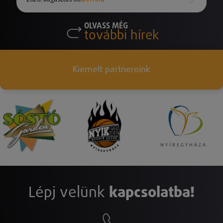
OLVASS MÉG
további hírek
Kiemelt partnereink
Lépj velünk
kapcsolatba!