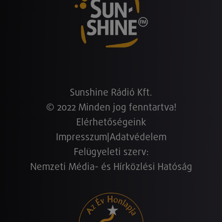
Sunshine Rádió Kft.
© 2022 Minden jog fenntartva!
Elérhetőségeink
Impresszum
|
Adatvédelem
Felügyeleti szerv:
Nemzeti Média- és Hírközlési Hatóság