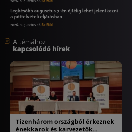
2026. augusztus 06.
Belföld
Legkésőbb augusztus 7-én éjfélig lehet jelentkezni
a pótfelvételi eljárásban
2026. augusztus 06.
Belföld
A témához
kapcsolódó hírek
Tizenhárom országból érkeznek
énekkarok és karvezetők