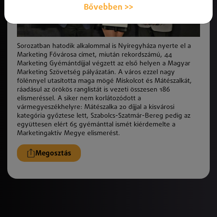
Bővebben >>
Sorozatban hatodik alkalommal is Nyíregyháza nyerte el a
Marketing Fővárosa címet, miután rekordszámú, 44
Marketing Gyémántdíjjal végzett az első helyen a Magyar
Marketing Szövetség pályázatán. A város ezzel nagy
fölénnyel utasította maga mögé Miskolcot és Mátészalkát,
ráadásul az örökös ranglistát is vezeti összesen 186
elismeréssel. A siker nem korlátozódott a
vármegyeszékhelyre: Mátészalka 20 díjjal a kisvárosi
kategória győztese lett, Szabolcs-Szatmár-Bereg pedig az
együttesen elért 65 gyémánttal ismét kiérdemelte a
Marketingaktív Megye elismerést.
Megosztás