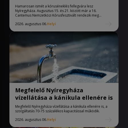
Nyíregyházára
Hamarosan ismét a kóruséneklés fellegvára lesz
Nyíregyháza. Augusztus 15. és 21. között már a 16.
Cantemus Nemzetközi Kórusfesztivált rendezik meg...
2026. augusztus 06.
Helyi
Megfelelő Nyíregyháza
vízellátása a kánikula ellenére is
Megfelelő Nyíregyháza vízellátása a kánikula ellenére is, a
szolgáltatás 70-75 százalékos kapacitással működik.
2026. augusztus 06.
Helyi