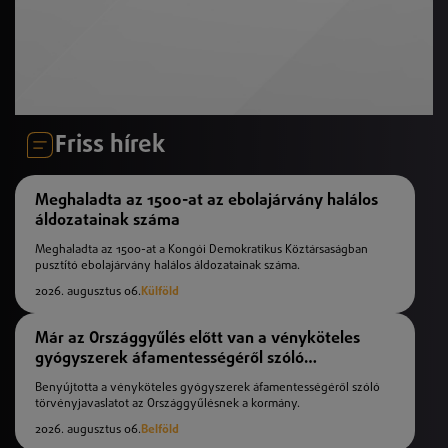
Friss hírek
Meghaladta az 1500-at az ebolajárvány halálos
áldozatainak száma
Meghaladta az 1500-at a Kongói Demokratikus Köztársaságban
pusztító ebolajárvány halálos áldozatainak száma.
2026. augusztus 06.
Külföld
Már az Országgyűlés előtt van a vényköteles
gyógyszerek áfamentességéről szóló
törvényjavaslat
Benyújtotta a vényköteles gyógyszerek áfamentességéről szóló
törvényjavaslatot az Országgyűlésnek a kormány.
2026. augusztus 06.
Belföld