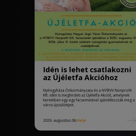
Idén is lehet csatlakozni
az Újéletfa Akcióhoz
Nyíregyháza Önkormányzata és a NYÍRVV Nonprofit
Kft. idén is meghirdeti az Újéletfa Akciót, amelynek
keretében egy-egy facsemetével ajándékozzák meg a
város újszülöttjeit.
2026. augusztus 06.
Helyi