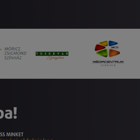
ba!
SS MINKET