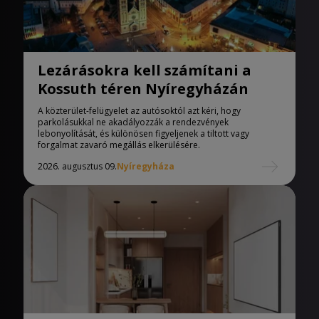
Lezárásokra kell számítani a
Kossuth téren Nyíregyházán
A közterület-felügyelet az autósoktól azt kéri, hogy
parkolásukkal ne akadályozzák a rendezvények
lebonyolítását, és különösen figyeljenek a tiltott vagy
forgalmat zavaró megállás elkerülésére.
2026. augusztus 09.
Nyíregyháza