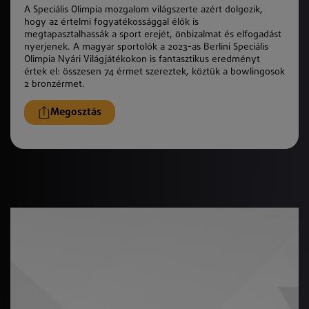
A Speciális Olimpia mozgalom világszerte azért dolgozik,
hogy az értelmi fogyatékossággal élők is
megtapasztalhassák a sport erejét, önbizalmat és elfogadást
nyerjenek. A magyar sportolók a 2023-as Berlini Speciális
Olimpia Nyári Világjátékokon is fantasztikus eredményt
értek el: összesen 74 érmet szereztek, köztük a bowlingosok
2 bronzérmet.
Megosztás