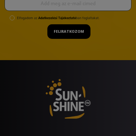
Elfogadom az
Adatkezelési Tájékoztató
ban foglaltakat.
FELIRATKOZOM