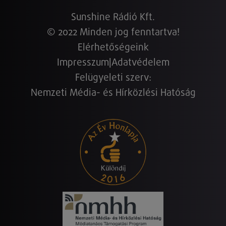
Sunshine Rádió Kft.
© 2022 Minden jog fenntartva!
Elérhetőségeink
Impresszum
|
Adatvédelem
Felügyeleti szerv:
Nemzeti Média- és Hírközlési Hatóság