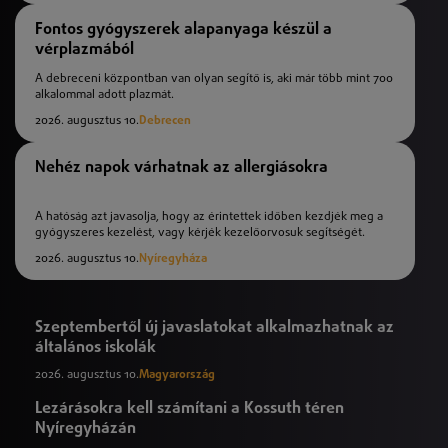
Fontos gyógyszerek alapanyaga készül a
vérplazmából
A debreceni központban van olyan segítő is, aki már több mint 700
alkalommal adott plazmát.
2026. augusztus 10.
Debrecen
Nehéz napok várhatnak az allergiásokra
A hatóság azt javasolja, hogy az érintettek időben kezdjék meg a
gyógyszeres kezelést, vagy kérjék kezelőorvosuk segítségét.
2026. augusztus 10.
Nyíregyháza
Szeptembertől új javaslatokat alkalmazhatnak az
általános iskolák
2026. augusztus 10.
Magyarország
Lezárásokra kell számítani a Kossuth téren
Nyíregyházán