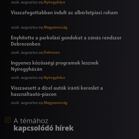
2026. augusztus 09.
Nyíregyháza
Visszafogottabban indult az albérletpiaci roham
2026. augusztus 09.
Magyarország
Enyhítette a parkolási gondokat a zónás rendszer
Debrecenben
2026. augusztus 09.
Debrecen
Ingyenes közösségi programok lesznek
Nyíregyházán
2026. augusztus 09.
Nyíregyháza
Visszaesett a dízel autók iránti kereslet a
használtautó-piacon
2026. augusztus 09.
Magyarország
A témához
kapcsolódó hírek