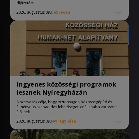
díjfizetést.
2026. augusztus 09.
Debrecen
Ingyenes közösségi programok
lesznek Nyíregyházán
A szervezők célja, hogy biztonságos, közösségépítő és
élménydús szabadidős lehetőséget kínáljanak a városban
élőknek.
2026. augusztus 09.
Nyíregyháza