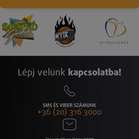
Lépj velünk
kapcsolatba!
SMS ÉS VIBER SZÁMUNK
+36 (20) 316 3000