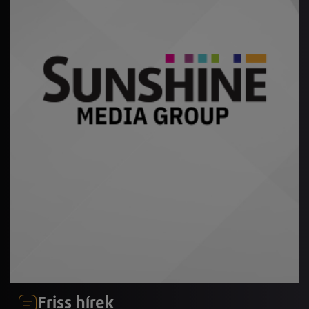
Friss hírek