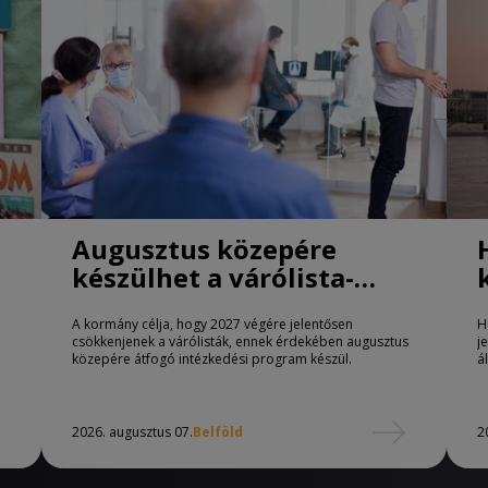
Augusztus közepére
készülhet a várólista-
csökkentő program
A kormány célja, hogy 2027 végére jelentősen
H
csökkenjenek a várólisták, ennek érdekében augusztus
j
közepére átfogó intézkedési program készül.
á
2026. augusztus 07.
Belföld
2