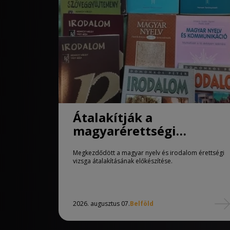
Átalakítják a
magyarérettségi
követelményeit
Megkezdődött a magyar nyelv és irodalom érettségi
vizsga átalakításának előkészítése.
2026. augusztus 07.
Belföld