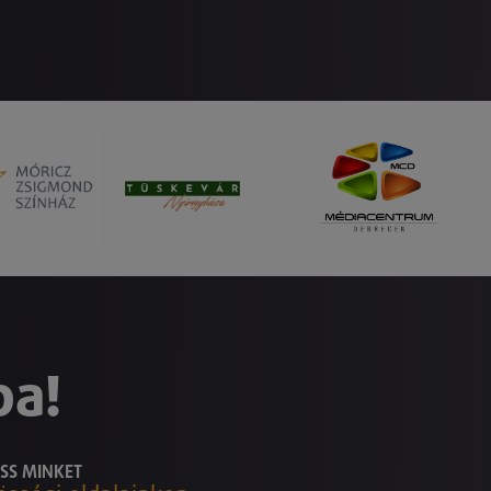
ba!
SS MINKET