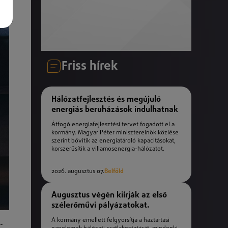
Friss hírek
Hálózatfejlesztés és megújuló
energiás beruházások indulhatnak
Átfogó energiafejlesztési tervet fogadott el a
kormány. Magyar Péter miniszterelnök közlése
szerint bővítik az energiatároló kapacitásokat,
korszerűsítik a villamosenergia-hálózatot.
2026. augusztus 07.
Belföld
Augusztus végén kiírják az első
szélerőművi pályázatokat.
A kormány emellett felgyorsítja a háztartási
-