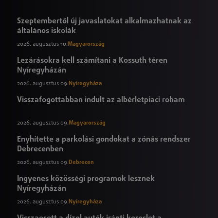
Szeptembertől új javaslatokat alkalmazhatnak az
általános iskolák
2026. augusztus 10.
Magyarország
Lezárásokra kell számítani a Kossuth téren
Nyíregyházán
2026. augusztus 09.
Nyíregyháza
Visszafogottabban indult az albérletpiaci roham
2026. augusztus 09.
Magyarország
Enyhítette a parkolási gondokat a zónás rendszer
Debrecenben
2026. augusztus 09.
Debrecen
Ingyenes közösségi programok lesznek
Nyíregyházán
2026. augusztus 09.
Nyíregyháza