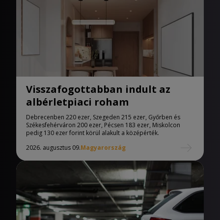
Visszafogottabban indult az
albérletpiaci roham
Debrecenben 220 ezer, Szegeden 215 ezer, Győrben és
Székesfehérváron 200 ezer, Pécsen 183 ezer, Miskolcon
pedig 130 ezer forint körül alakult a középérték.
2026. augusztus 09.
Magyarország