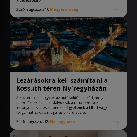
a bevezetésről.
2026. augusztus 10.
Magyarország
Lezárásokra kell számítani a
Kossuth téren Nyíregyházán
A közterület-felügyelet az autósoktól azt kéri, hogy
parkolásukkal ne akadályozzák a rendezvények
lebonyolítását, és különösen figyeljenek a tiltott vagy
forgalmat zavaró megállás elkerülésére.
2026. augusztus 09.
Nyíregyháza