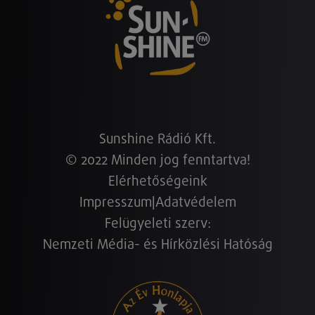
Sunshine Rádió Kft.
© 2022 Minden jog fenntartva!
Elérhetőségeink
Impresszum
|
Adatvédelem
Felügyeleti szerv:
Nemzeti Média- és Hírközlési Hatóság