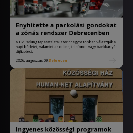
Enyhítette a parkolási gondokat
a zónás rendszer Debrecenben
A DV Parking tapasztalatai szerint egyre többen választják a
napi bérletet, valamint az online, telefonos vagy bankkártyás
díjfizetést.
2026. augusztus 09.
Debrecen
Ingyenes közösségi programok