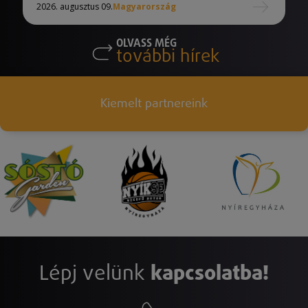
2026. augusztus 09.
Magyarország
OLVASS MÉG
további hírek
Kiemelt partnereink
Lépj velünk
kapcsolatba!