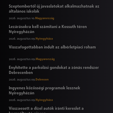
Szeptembertől új javaslatokat alkalmazhatnak az
általános iskolák
2026. augusztus 10.
Magyarország
Lezárásokra kell számítani a Kossuth téren
Nyíregyházán
2026. augusztus 09.
Nyíregyháza
Visszafogottabban indult az albérletpiaci roham
2026. augusztus 09.
Magyarország
Enyhítette a parkolási gondokat a zónás rendszer
Debrecenben
2026. augusztus 09.
Debrecen
Ingyenes közösségi programok lesznek
Nyíregyházán
2026. augusztus 09.
Nyíregyháza
Visszaesett a dízel autók iránti kereslet a