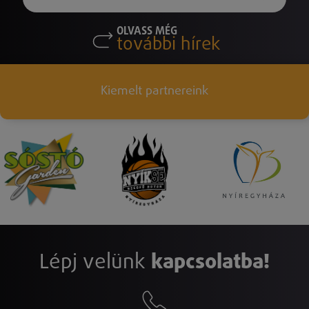
OLVASS MÉG
további hírek
Kiemelt partnereink
Lépj velünk
kapcsolatba!