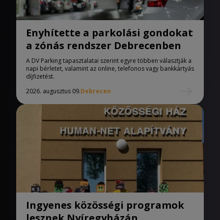
Enyhítette a parkolási gondokat
a zónás rendszer Debrecenben
A DV Parking tapasztalatai szerint egyre többen választják a
napi bérletet, valamint az online, telefonos vagy bankkártyás
díjfizetést.
2026. augusztus 09.
Debrecen
Ingyenes közösségi programok
lesznek Nyíregyházán