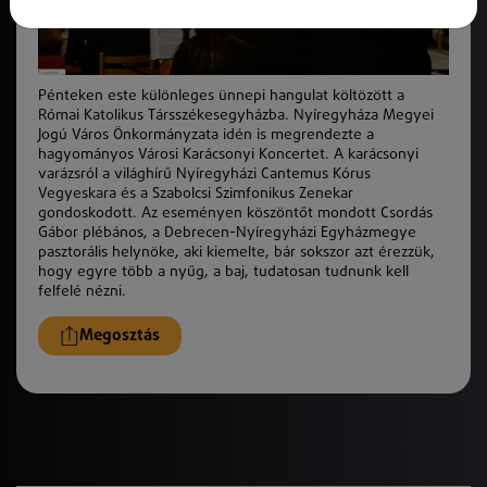
Pénteken este különleges ünnepi hangulat költözött a
Római Katolikus Társszékesegyházba. Nyíregyháza Megyei
Jogú Város Önkormányzata idén is megrendezte a
hagyományos Városi Karácsonyi Koncertet. A karácsonyi
varázsról a világhírű Nyíregyházi Cantemus Kórus
Vegyeskara és a Szabolcsi Szimfonikus Zenekar
gondoskodott. Az eseményen köszöntőt mondott Csordás
Gábor plébános, a Debrecen-Nyíregyházi Egyházmegye
pasztorális helynöke, aki kiemelte, bár sokszor azt érezzük,
hogy egyre
több a nyűg, a baj, tudatosan tudnunk kell
felfelé nézni.
Megosztás