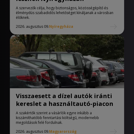
A szervezők célja, hogy biztonságos, közösségépítő és
élménydús szabadidős lehetőséget kínáljanak a városban
élőknek.
2026. augusztus 09.
Nyíregyháza
Visszaesett a dízel autók iránti
kereslet a használtautó-piacon
A szakértők szerint a vásárlók egyre inkább a
kiszámíthatóbb fenntartási költségű, modernebb
megoldások felé fordulnak.
2026. augusztus 09.
Magyarország