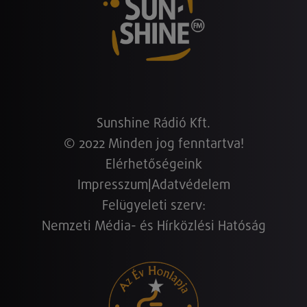
Sunshine Rádió Kft.
© 2022 Minden jog fenntartva!
Elérhetőségeink
Impresszum
|
Adatvédelem
Felügyeleti szerv:
Nemzeti Média- és Hírközlési Hatóság