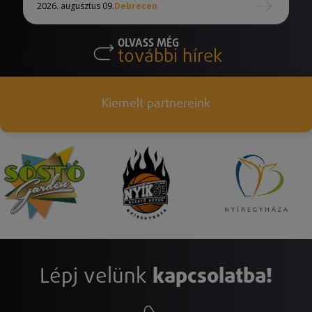
2026. augusztus 09.
Debrecen
OLVASS MÉG
további hírek
Kiemelt partnereink
Lépj velünk
kapcsolatba!