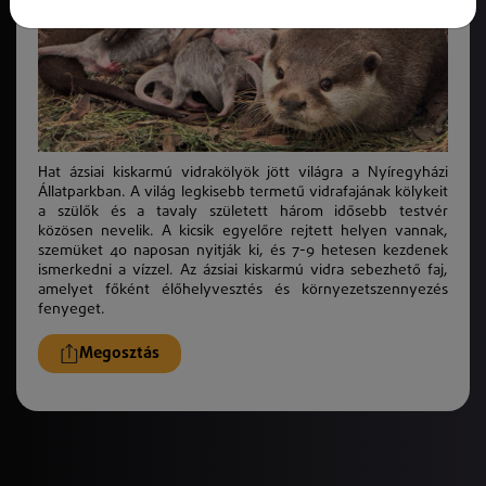
Hat ázsiai kiskarmú vidrakölyök jött világra a Nyíregyházi
Állatparkban. A világ legkisebb termetű vidrafajának kölykeit
a szülők és a tavaly született három idősebb testvér
közösen nevelik. A kicsik egyelőre rejtett helyen vannak,
szemüket 40 naposan nyitják ki, és 7-9 hetesen kezdenek
ismerkedni a vízzel. Az ázsiai kiskarmú vidra sebezhető faj,
amelyet főként élőhelyvesztés és környezetszennyezés
fenyeget.
Megosztás