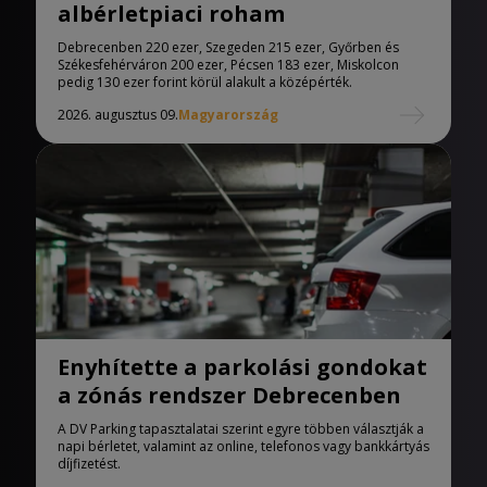
albérletpiaci roham
Debrecenben 220 ezer, Szegeden 215 ezer, Győrben és
Székesfehérváron 200 ezer, Pécsen 183 ezer, Miskolcon
pedig 130 ezer forint körül alakult a középérték.
2026. augusztus 09.
Magyarország
Enyhítette a parkolási gondokat
a zónás rendszer Debrecenben
A DV Parking tapasztalatai szerint egyre többen választják a
napi bérletet, valamint az online, telefonos vagy bankkártyás
díjfizetést.