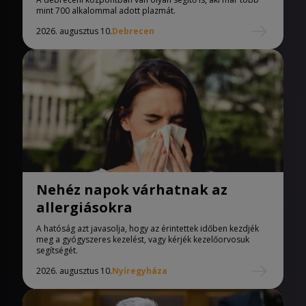
mint 700 alkalommal adott plazmát.
2026. augusztus 10.
Debrecen
Nehéz napok várhatnak az
allergiásokra
A hatóság azt javasolja, hogy az érintettek időben kezdjék
meg a gyógyszeres kezelést, vagy kérjék kezelőorvosuk
segítségét.
2026. augusztus 10.
Nyíregyháza