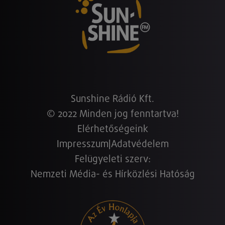
Sunshine Rádió Kft.
© 2022 Minden jog fenntartva!
Elérhetőségeink
Impresszum
|
Adatvédelem
Felügyeleti szerv:
Nemzeti Média- és Hírközlési Hatóság