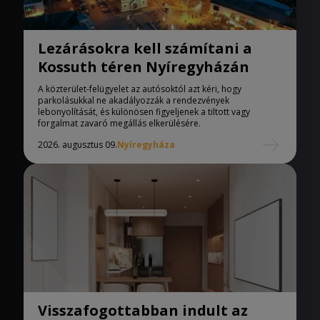
Lezárásokra kell számítani a
Kossuth téren Nyíregyházán
A közterület-felügyelet az autósoktól azt kéri, hogy
parkolásukkal ne akadályozzák a rendezvények
lebonyolítását, és különösen figyeljenek a tiltott vagy
forgalmat zavaró megállás elkerülésére.
2026. augusztus 09.
Nyíregyháza
Visszafogottabban indult az