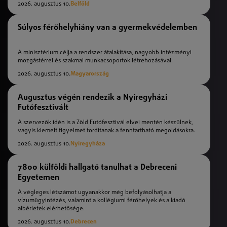
2026. augusztus 10.
Belföld
Súlyos férőhelyhiány van a gyermekvédelemben
A minisztérium célja a rendszer átalakítása, nagyobb intézményi
mozgástérrel és szakmai munkacsoportok létrehozásával.
2026. augusztus 10.
Magyarország
Augusztus végén rendezik a Nyíregyházi
Futófesztivált
A szervezők idén is a Zöld Futófesztivál elvei mentén készülnek,
vagyis kiemelt figyelmet fordítanak a fenntartható megoldásokra.
2026. augusztus 10.
Nyíregyháza
7800 külföldi hallgató tanulhat a Debreceni
Egyetemen
A végleges létszámot ugyanakkor még befolyásolhatja a
vízumügyintézés, valamint a kollégiumi férőhelyek és a kiadó
albérletek elérhetősége.
2026. augusztus 10.
Debrecen