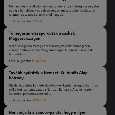
Nem minden hajléktalan ember gondol a nyári hőség veszélyeire,
pedig a hőhullámok éppolyan súlyos egészségügyi kockázatot
jelentenek számukra, mint a téli fagyok.
2026. augusztus 06.
Helyi
Tömegesen elszaporodtak a sáskák
Magyarországon
A szélsőségesen meleg és száraz időjárás miatt tömegesen
elszaporodtak a sáskák Magyarországon, különösen az alföldi
területeken.
2026. augusztus 06.
Belföld
Tovább gyűrűzik a Nemzeti Kulturális Alap
botrány
Újabb, Fideszhez köthető alapítványok kaphattak egyenként 100
millió forintos támogatást a Nemzeti Kulturális Alap miniszteri
keretéből pályáztatás nélkül....
2026. augusztus 06.
Belföld
Nem adja ki a Sándor-palota, hogy milyen