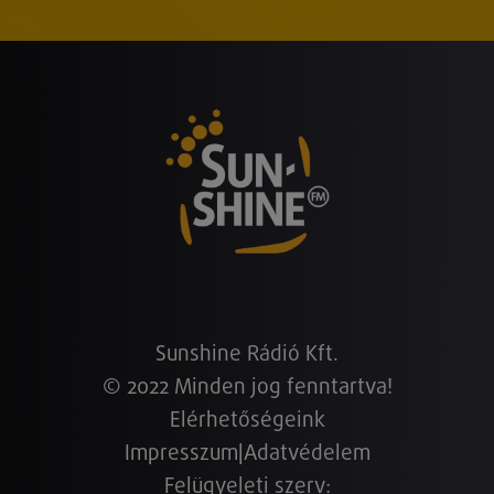
Sunshine Rádió Kft.
© 2022 Minden jog fenntartva!
Elérhetőségeink
Impresszum
|
Adatvédelem
Felügyeleti szerv: