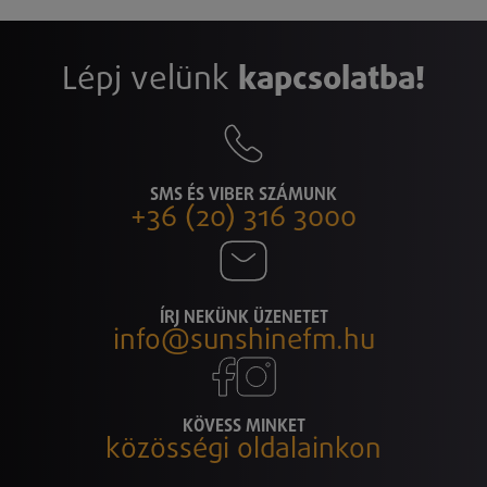
Lépj velünk
kapcsolatba!
SMS ÉS VIBER SZÁMUNK
+36 (20) 316 3000
ÍRJ NEKÜNK ÜZENETET
info@sunshinefm.hu
KÖVESS MINKET
közösségi oldalainkon