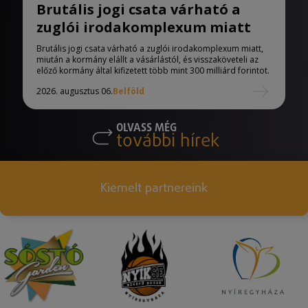
Brutális jogi csata várható a
zuglói irodakomplexum miatt
Brutális jogi csata várható a zuglói irodakomplexum miatt,
miután a kormány elállt a vásárlástól, és visszaköveteli az
előző kormány által kifizetett több mint 300 milliárd forintot.
2026. augusztus 06.
Belföld
OLVASS MÉG
további hírek
Kiemelt partnereink