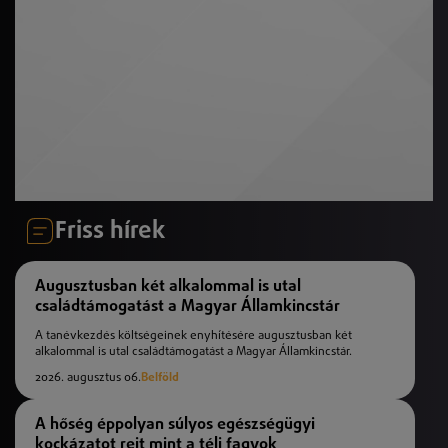
Friss hírek
Augusztusban két alkalommal is utal
családtámogatást a Magyar Államkincstár
A tanévkezdés költségeinek enyhítésére augusztusban két
alkalommal is utal családtámogatást a Magyar Államkincstár.
2026. augusztus 06.
Belföld
A hőség éppolyan súlyos egészségügyi
kockázatot rejt mint a téli fagyok