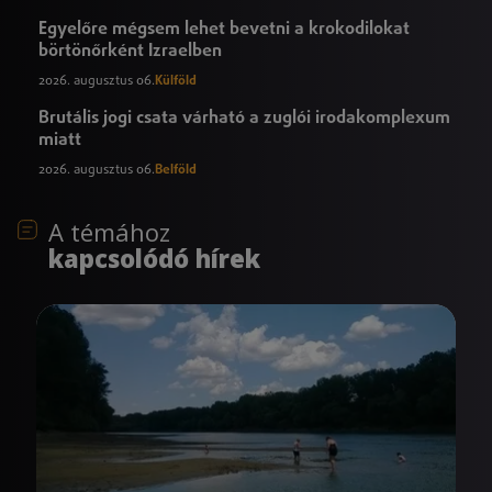
Egyelőre mégsem lehet bevetni a krokodilokat
börtönőrként Izraelben
2026. augusztus 06.
Külföld
Brutális jogi csata várható a zuglói irodakomplexum
miatt
2026. augusztus 06.
Belföld
A témához
kapcsolódó hírek