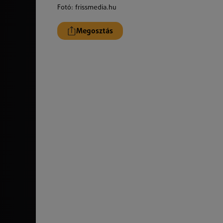
Fotó: frissmedia.hu
Megosztás