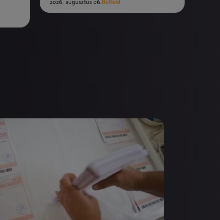
2026. augusztus 06.
Belföld