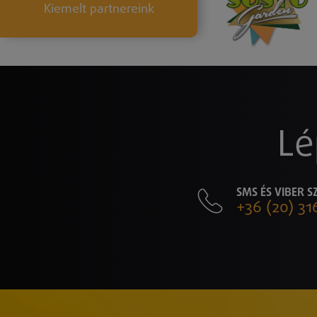
Kiemelt partnereink
Lé
SMS ÉS VIBER 
+36 (20) 31