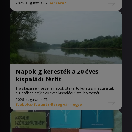
2026. augusztus 07.
Debrecen
Napokig keresték a 20 éves
kispaládi férfit
Tragikusan ért véget a napok óta tartó kutatás: megtalálták
a Tiszában eltűnt 20 éves kispaládi fiatal holttestét.
2026. augusztus 07.
Szabolcs-Szatmár-Bereg vármegye