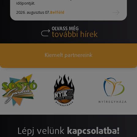
időpontját.
2026. augusztus 07.
Belföld
OLVASS MÉG
további hírek
Kiemelt partnereink
Lépj velünk
kapcsolatba!