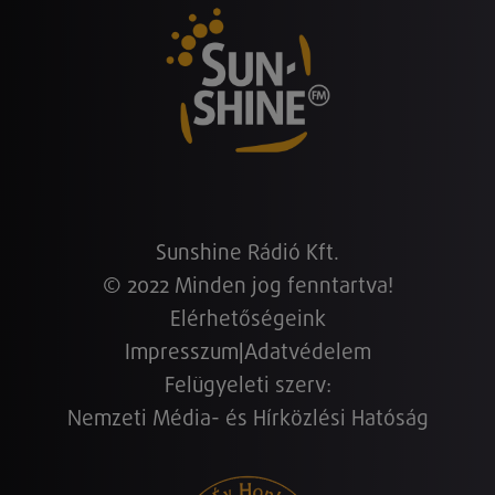
Sunshine Rádió Kft.
© 2022 Minden jog fenntartva!
Elérhetőségeink
Impresszum
|
Adatvédelem
Felügyeleti szerv:
Nemzeti Média- és Hírközlési Hatóság