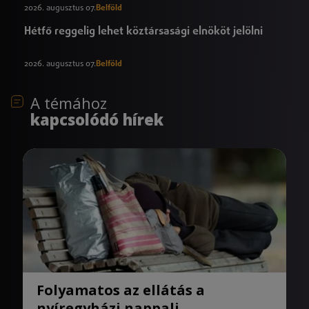
2026. augusztus 07.
Belföld
Hétfő reggelig lehet köztársasági elnököt jelölni
2026. augusztus 07.
Belföld
A témához
kapcsolódó hírek
Folyamatos az ellátás a
nyíregyházi nappali