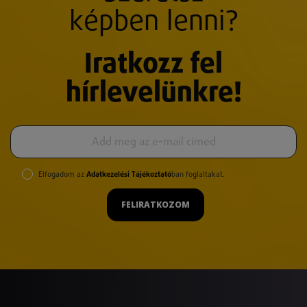
képben lenni?
Iratkozz fel
hírlevelünkre!
Elfogadom az
Adatkezelési Tájékoztató
ban foglaltakat.
FELIRATKOZOM