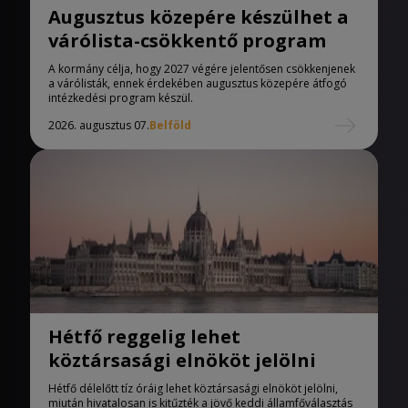
Augusztus közepére készülhet a
várólista-csökkentő program
A kormány célja, hogy 2027 végére jelentősen csökkenjenek
a várólisták, ennek érdekében augusztus közepére átfogó
intézkedési program készül.
2026. augusztus 07.
Belföld
Hétfő reggelig lehet
köztársasági elnököt jelölni
Hétfő délelőtt tíz óráig lehet köztársasági elnököt jelölni,
miután hivatalosan is kitűzték a jövő keddi államfőválasztás