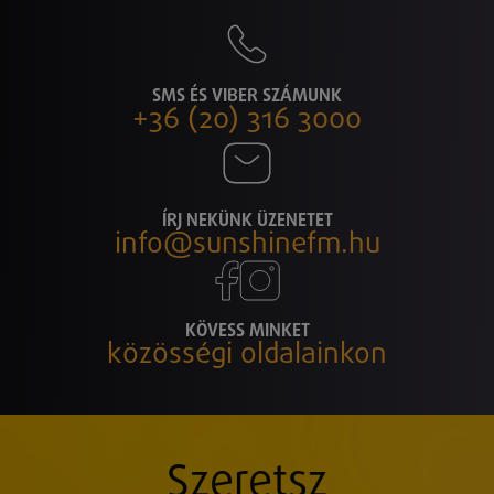
SMS ÉS VIBER SZÁMUNK
+36 (20) 316 3000
ÍRJ NEKÜNK ÜZENETET
info@sunshinefm.hu
KÖVESS MINKET
közösségi oldalainkon
Szeretsz