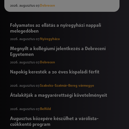
2026. augusztus 07.
Debrecen
Folyamatos az ellátás a nyíregyházi nappali
melegedőben
2026. augusztus 07.
Nyíregyháza
Megnyílt a kollégiumi jelentkezés a Debreceni
Egyetemen
2026. augusztus 07.
Debrecen
Napokig keresték a 20 éves kispaládi férfit
2026. augusztus 07.
Szabolcs-Szatmár-Bereg vármegye
Átalakítják a magyarérettségi követelményeit
2026. augusztus 07.
Belföld
Augusztus közepére készülhet a várólista-
csökkentő program