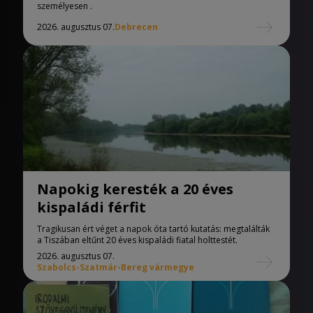
személyesen .
2026. augusztus 07.
Debrecen
Napokig keresték a 20 éves
kispaládi férfit
Tragikusan ért véget a napok óta tartó kutatás: megtalálták
a Tiszában eltűnt 20 éves kispaládi fiatal holttestét.
2026. augusztus 07.
Szabolcs-Szatmár-Bereg vármegye