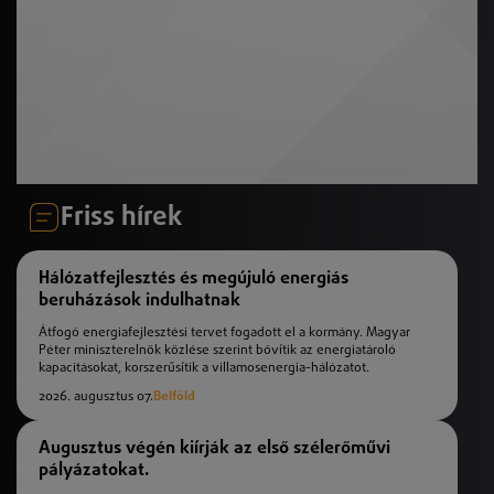
Friss hírek
Hálózatfejlesztés és megújuló energiás
beruházások indulhatnak
Átfogó energiafejlesztési tervet fogadott el a kormány. Magyar
Péter miniszterelnök közlése szerint bővítik az energiatároló
kapacitásokat, korszerűsítik a villamosenergia-hálózatot.
2026. augusztus 07.
Belföld
Augusztus végén kiírják az első szélerőművi
pályázatokat.