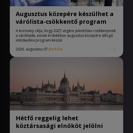
Augusztus közepére készülhet a
várólista-csökkentő program
A kormány célja, hogy 2027 végére jelentősen csökkenjenek
a várólisták, ennek érdekében augusztus közepére átfogó
intézkedési program készül.
2026. augusztus 07.
Belföld
Hétfő reggelig lehet
köztársasági elnököt jelölni