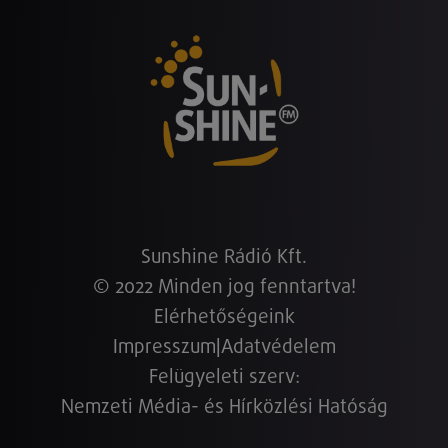
Sunshine Rádió Kft.
© 2022 Minden jog fenntartva!
Elérhetőségeink
Impresszum
|
Adatvédelem
Felügyeleti szerv:
Nemzeti Média- és Hírközlési Hatóság