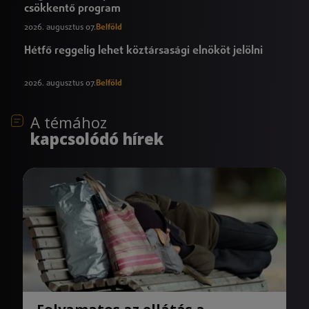
csökkentő program
2026. augusztus 07.
Belföld
Hétfő reggelig lehet köztársasági elnököt jelölni
2026. augusztus 07.
Belföld
A témához
kapcsolódó hírek