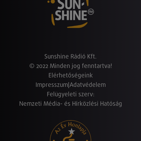
Sunshine Rádió Kft.
© 2022 Minden jog fenntartva!
Elérhetőségeink
Impresszum
|
Adatvédelem
Felügyeleti szerv:
Nemzeti Média- és Hírközlési Hatóság