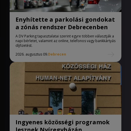
Enyhítette a parkolási gondokat
a zónás rendszer Debrecenben
A DV Parking tapasztalatai szerint egyre többen választják a
napi bérletet, valamint az online, telefonos vagy bankkártyás
díjfizetést.
2026. augusztus 09.
Debrecen
Ingyenes közösségi programok
lesznek Nyíregyházán