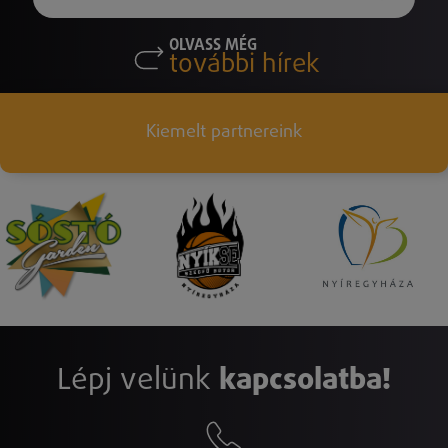
OLVASS MÉG
további hírek
Kiemelt partnereink
Lépj velünk
kapcsolatba!