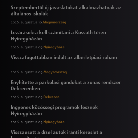
Szeptembertől új javaslatokat alkalmazhatnak az
általános iskolák
2026. augusztus 10.
Magyarország
Lezárásokra kell számítani a Kossuth téren
Nyíregyházán
2026. augusztus 09.
Nyíregyháza
Visszafogottabban indult az albérletpiaci roham
2026. augusztus 09.
Magyarország
Enyhítette a parkolási gondokat a zónás rendszer
Debrecenben
2026. augusztus 09.
Debrecen
Ingyenes közösségi programok lesznek
Nyíregyházán
2026. augusztus 09.
Nyíregyháza
Visszaesett a dízel autók iránti kereslet a