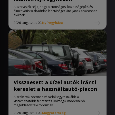
A szervezők célja, hogy biztonságos, közösségépítő és
élménydús szabadidős lehetőséget kínáljanak a városban
élőknek.
2026. augusztus 09.
Nyíregyháza
Visszaesett a dízel autók iránti
kereslet a használtautó-piacon
A szakértők szerint a vásárlók egyre inkább a
kiszámíthatóbb fenntartási költségű, modernebb
megoldások felé fordulnak.
2026. augusztus 09.
Magyarország