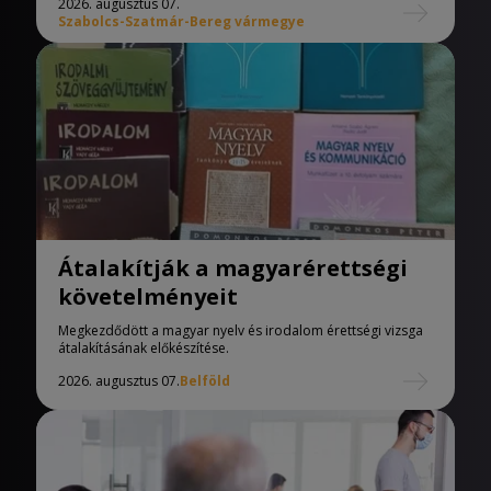
2026. augusztus 07.
Szabolcs-Szatmár-Bereg vármegye
Átalakítják a magyarérettségi
követelményeit
Megkezdődött a magyar nyelv és irodalom érettségi vizsga
átalakításának előkészítése.
2026. augusztus 07.
Belföld