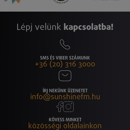
Lépj velünk
kapcsolatba!
SMS ÉS VIBER SZÁMUNK
+36 (20) 316 3000
ÍRJ NEKÜNK ÜZENETET
info@sunshinefm.hu
KÖVESS MINKET
közösségi oldalainkon