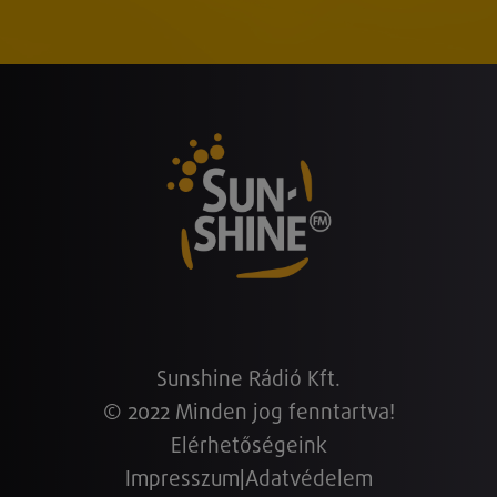
Sunshine Rádió Kft.
© 2022 Minden jog fenntartva!
Elérhetőségeink
Impresszum
|
Adatvédelem