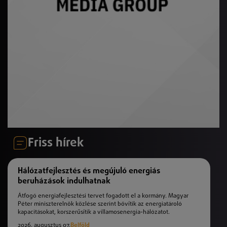
Friss hírek
Hálózatfejlesztés és megújuló energiás
beruházások indulhatnak
Átfogó energiafejlesztési tervet fogadott el a kormány. Magyar
Péter miniszterelnök közlése szerint bővítik az energiatároló
kapacitásokat, korszerűsítik a villamosenergia-hálózatot.
2026. augusztus 07.
Belföld