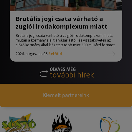
Brutális jogi csata várható a
zuglói irodakomplexum miatt
Brutális jogi csata várható a zuglói irodakomplexum miatt,
miután a kormány elállt a vásárlástól, és visszaköveteli az
előző kormány által kifizetett több mint 300 milliárd forintot.
2026. augusztus 06.
Belföld
OLVASS MÉG
további hírek
Kiemelt partnereink