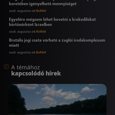
keretében igényelhető mennyiséget
2026. augusztus 06.
Belföld
Egyelőre mégsem lehet bevetni a krokodilokat
börtönőrként Izraelben
2026. augusztus 06.
Külföld
Brutális jogi csata várható a zuglói irodakomplexum
miatt
2026. augusztus 06.
Belföld
A témához
kapcsolódó hírek