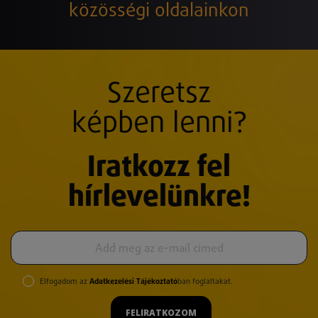
közösségi oldalainkon
Szeretsz
képben lenni?
Iratkozz fel
hírlevelünkre!
Elfogadom az
Adatkezelési Tájékoztató
ban foglaltakat.
FELIRATKOZOM