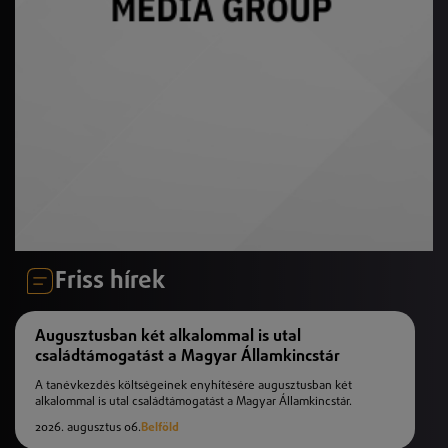
Friss hírek
Augusztusban két alkalommal is utal
családtámogatást a Magyar Államkincstár
A tanévkezdés költségeinek enyhítésére augusztusban két
alkalommal is utal családtámogatást a Magyar Államkincstár.
2026. augusztus 06.
Belföld