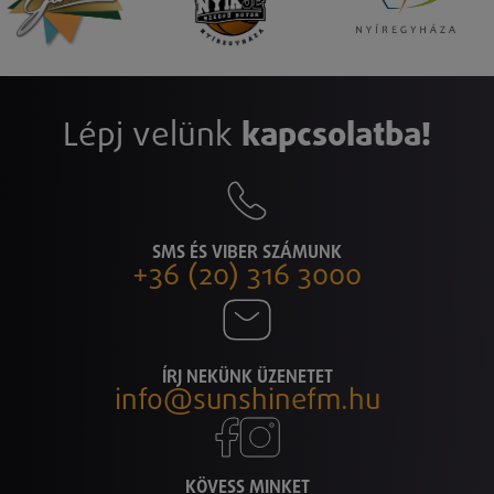
Lépj velünk
kapcsolatba!
SMS ÉS VIBER SZÁMUNK
+36 (20) 316 3000
ÍRJ NEKÜNK ÜZENETET
info@sunshinefm.hu
KÖVESS MINKET