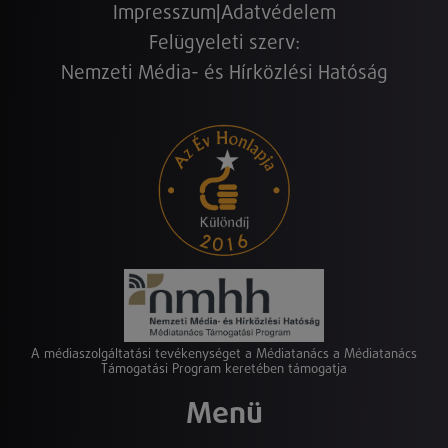
Impresszum
|
Adatvédelem
Felügyeleti szerv:
Nemzeti Média- és Hírközlési Hatóság
A médiaszolgáltatási tevékenységet a Médiatanács a Médiatanács
Támogatási Program keretében támogatja
Menü