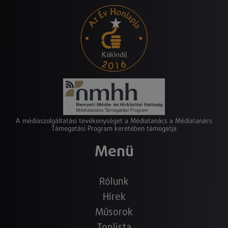
A médiaszolgáltatási tevékenységet a Médiatanács a Médiatanács
Támogatási Program keretében támogatja
Menü
Rólunk
Hírek
Műsorok
Toplista