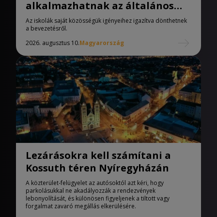
alkalmazhatnak az általános
iskolák
Az iskolák saját közösségük igényeihez igazítva dönthetnek
a bevezetésről.
2026. augusztus 10.
Magyarország
Lezárásokra kell számítani a
Kossuth téren Nyíregyházán
A közterület-felügyelet az autósoktól azt kéri, hogy
parkolásukkal ne akadályozzák a rendezvények
lebonyolítását, és különösen figyeljenek a tiltott vagy
forgalmat zavaró megállás elkerülésére.