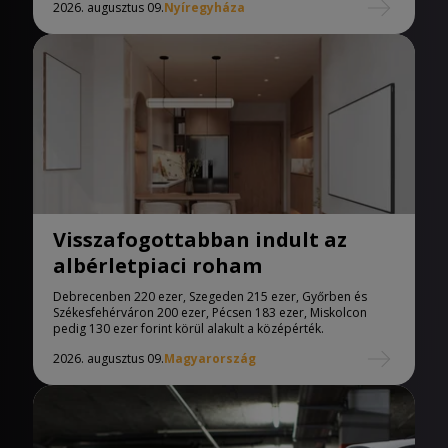
2026. augusztus 09.
Nyíregyháza
Visszafogottabban indult az
albérletpiaci roham
Debrecenben 220 ezer, Szegeden 215 ezer, Győrben és
Székesfehérváron 200 ezer, Pécsen 183 ezer, Miskolcon
pedig 130 ezer forint körül alakult a középérték.
2026. augusztus 09.
Magyarország