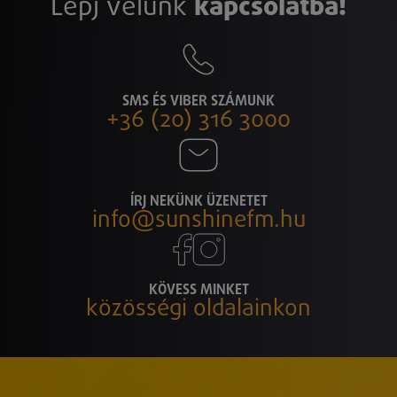
Lépj velünk
kapcsolatba!
SMS ÉS VIBER SZÁMUNK
+36 (20) 316 3000
ÍRJ NEKÜNK ÜZENETET
info@sunshinefm.hu
KÖVESS MINKET
közösségi oldalainkon