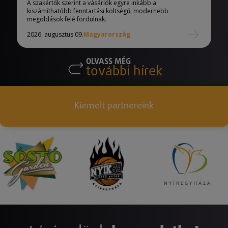
A szakértők szerint a vásárlók egyre inkább a
kiszámíthatóbb fenntartási költségű, modernebb
megoldások felé fordulnak.
2026. augusztus 09.
Magyarország
OLVASS MÉG
további hírek
Kiemelt partnereink