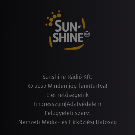
Sunshine Rádió Kft.
© 2022 Minden jog fenntartva!
Elérhetőségeink
Impresszum
|
Adatvédelem
Felügyeleti szerv:
Nemzeti Média- és Hírközlési Hatóság