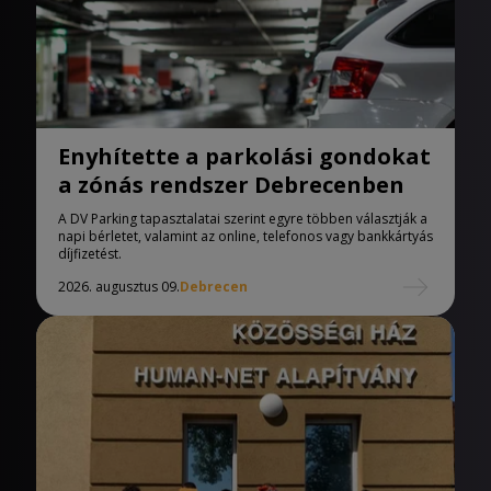
Enyhítette a parkolási gondokat
a zónás rendszer Debrecenben
A DV Parking tapasztalatai szerint egyre többen választják a
napi bérletet, valamint az online, telefonos vagy bankkártyás
díjfizetést.
2026. augusztus 09.
Debrecen