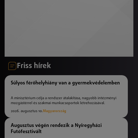
Friss hírek
Súlyos férőhelyhiány van a gyermekvédelemben
A minisztérium célja a rendszer átalakítása, nagyobb intézményi
mozgástérrel és szakmai munkacsoportok létrehozásával.
2026. augusztus 10.
Magyarország
Augusztus végén rendezik a Nyíregyházi
Futófesztivált