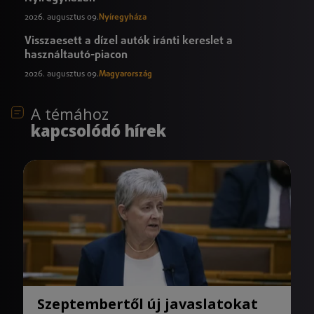
2026. augusztus 09.
Nyíregyháza
Visszaesett a dízel autók iránti kereslet a
használtautó-piacon
2026. augusztus 09.
Magyarország
A témához
kapcsolódó hírek
Szeptembertől új javaslatokat