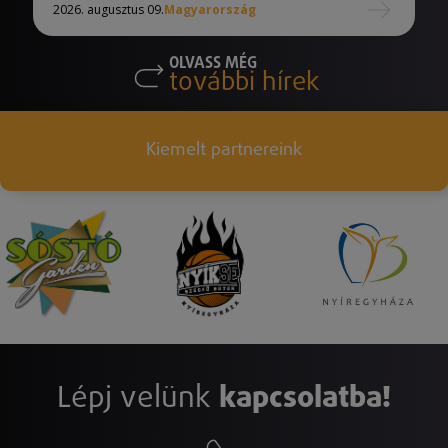
2026. augusztus 09.
Magyarország
OLVASS MÉG
további hírek
Kiemelt partnereink
Lépj velünk
kapcsolatba!