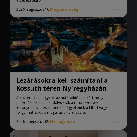
a bevezetésről.
2026. augusztus 10.
Magyarország
Lezárásokra kell számítani a
Kossuth téren Nyíregyházán
A közterület-felügyelet az autósoktól azt kéri, hogy
parkolásukkal ne akadályozzák a rendezvények
lebonyolítását, és különösen figyeljenek a tiltott vagy
forgalmat zavaró megállás elkerülésére.
2026. augusztus 09.
Nyíregyháza