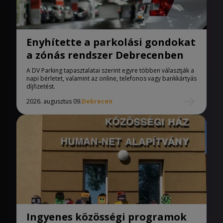
Enyhítette a parkolási gondokat
a zónás rendszer Debrecenben
A DV Parking tapasztalatai szerint egyre többen választják a
napi bérletet, valamint az online, telefonos vagy bankkártyás
díjfizetést.
2026. augusztus 09.
Debrecen
Ingyenes közösségi programok