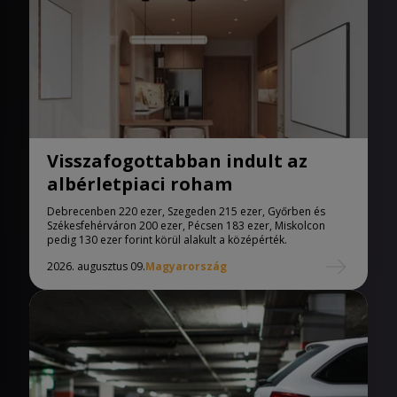
Visszafogottabban indult az
albérletpiaci roham
Debrecenben 220 ezer, Szegeden 215 ezer, Győrben és
Székesfehérváron 200 ezer, Pécsen 183 ezer, Miskolcon
pedig 130 ezer forint körül alakult a középérték.
2026. augusztus 09.
Magyarország