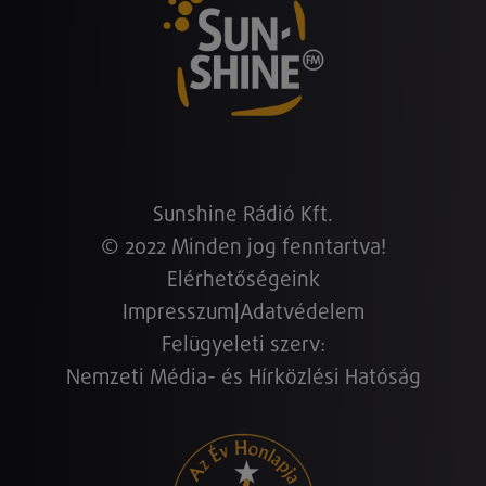
Sunshine Rádió Kft.
© 2022 Minden jog fenntartva!
Elérhetőségeink
Impresszum
|
Adatvédelem
Felügyeleti szerv:
Nemzeti Média- és Hírközlési Hatóság