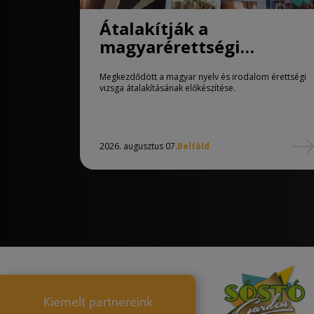
Átalakítják a
magyarérettségi
követelményeit
Megkezdődött a magyar nyelv és irodalom érettségi
vizsga átalakításának előkészítése.
2026. augusztus 07.
Belföld
Kiemelt partnereink