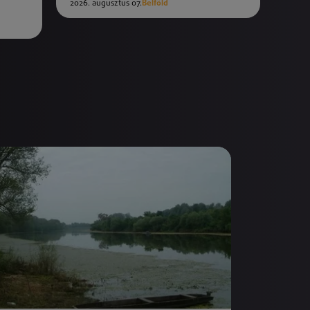
2026. augusztus 07.
Belföld