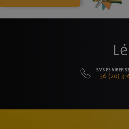
Lé
SMS ÉS VIBER 
+36 (20) 31