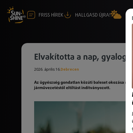
FRISS HÍREK
HALLGASD ÚJRA!
Elvakította a nap, gyalog
2026. április 16.
Debrecen
Az ügyészség gondatlan közúti baleset okozása miat
járművezetéstől eltiltást indítványozott.