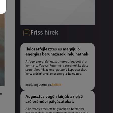
Friss hírek
Hálózatfejlesztés és megújuló
energiás beruházások indulhatnak
Átfogó energiafejlesztési tervet fogadott el a
kormány. Magyar Péter miniszterelnök közlése
szerint bővítik az energiatároló kapacitásokat,
korszerűsítik a villamosenergia-hálózatot.
2026. augusztus 07.
Belföld
en
Augusztus végén kiírják az első
szélerőművi pályázatokat.
A kormány emellett felgyorsítja a háztartási