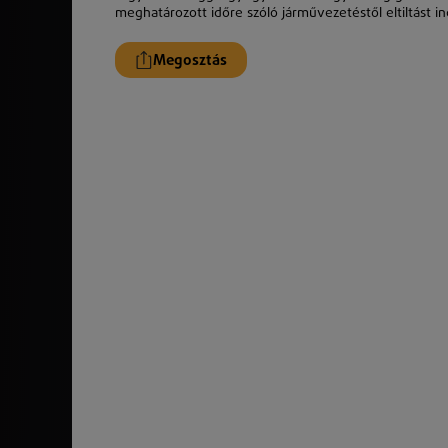
meghatározott időre szóló járművezetéstől eltiltást i
Megosztás