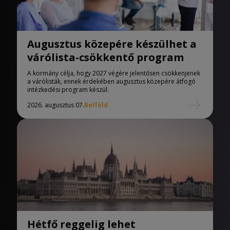
Augusztus közepére készülhet a
várólista-csökkentő program
A kormány célja, hogy 2027 végére jelentősen csökkenjenek
a várólisták, ennek érdekében augusztus közepére átfogó
intézkedési program készül.
2026. augusztus 07.
Belföld
Hétfő reggelig lehet