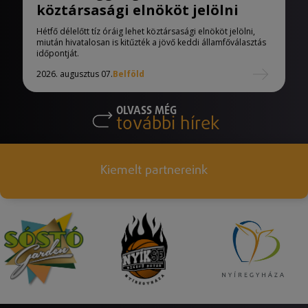
köztársasági elnököt jelölni
Hétfő délelőtt tíz óráig lehet köztársasági elnököt jelölni,
miután hivatalosan is kitűzték a jövő keddi államfőválasztás
időpontját.
2026. augusztus 07.
Belföld
OLVASS MÉG
további hírek
Kiemelt partnereink