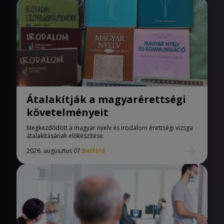
Átalakítják a magyarérettségi
követelményeit
Megkezdődött a magyar nyelv és irodalom érettségi vizsga
átalakításának előkészítése.
2026. augusztus 07.
Belföld