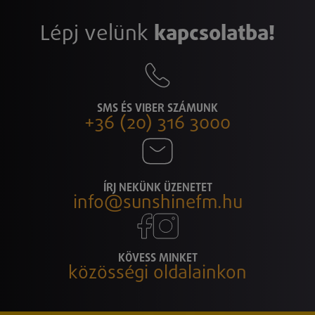
Lépj velünk
kapcsolatba!
SMS ÉS VIBER SZÁMUNK
+36 (20) 316 3000
ÍRJ NEKÜNK ÜZENETET
info@sunshinefm.hu
KÖVESS MINKET
közösségi oldalainkon