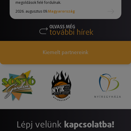
megoldások felé fordulnak.
2026. augusztus 09.
Magyarország
OLVASS MÉG
további hírek
Kiemelt partnereink
Lépj velünk
kapcsolatba!