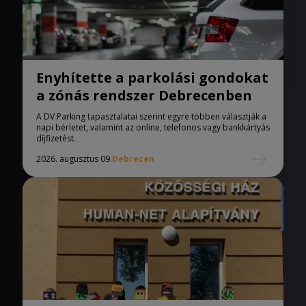
Enyhítette a parkolási gondokat
a zónás rendszer Debrecenben
A DV Parking tapasztalatai szerint egyre többen választják a
napi bérletet, valamint az online, telefonos vagy bankkártyás
díjfizetést.
2026. augusztus 09.
Debrecen