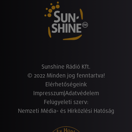
Sunshine Rádió Kft.
© 2022 Minden jog fenntartva!
Elérhetőségeink
Impresszum
|
Adatvédelem
Felügyeleti szerv:
Nemzeti Média- és Hírközlési Hatóság