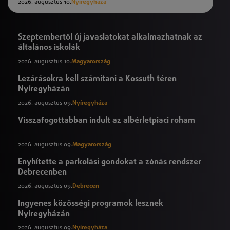
2026. augusztus 10.
Nyíregyháza
Szeptembertől új javaslatokat alkalmazhatnak az
általános iskolák
2026. augusztus 10.
Magyarország
Lezárásokra kell számítani a Kossuth téren
Nyíregyházán
2026. augusztus 09.
Nyíregyháza
Visszafogottabban indult az albérletpiaci roham
2026. augusztus 09.
Magyarország
Enyhítette a parkolási gondokat a zónás rendszer
Debrecenben
2026. augusztus 09.
Debrecen
Ingyenes közösségi programok lesznek
Nyíregyházán
2026. augusztus 09.
Nyíregyháza