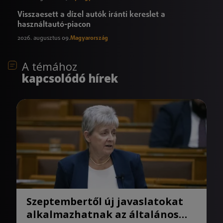
Visszaesett a dízel autók iránti kereslet a
használtautó-piacon
2026. augusztus 09.
Magyarország
A témához
kapcsolódó hírek
Szeptembertől új javaslatokat
alkalmazhatnak az általános