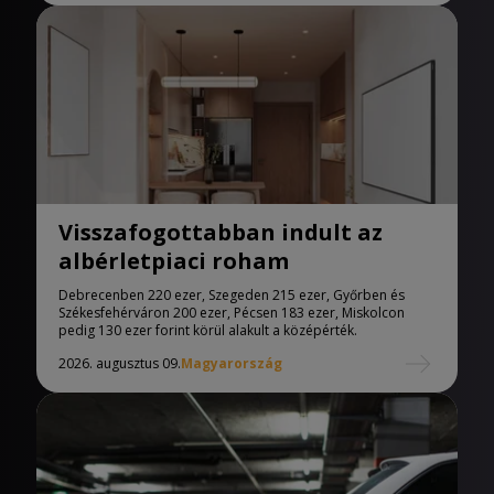
Visszafogottabban indult az
albérletpiaci roham
Debrecenben 220 ezer, Szegeden 215 ezer, Győrben és
Székesfehérváron 200 ezer, Pécsen 183 ezer, Miskolcon
pedig 130 ezer forint körül alakult a középérték.
2026. augusztus 09.
Magyarország