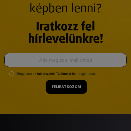
képben lenni?
Iratkozz fel
hírlevelünkre!
Elfogadom az
Adatkezelési Tájékoztató
ban foglaltakat.
FELIRATKOZOM