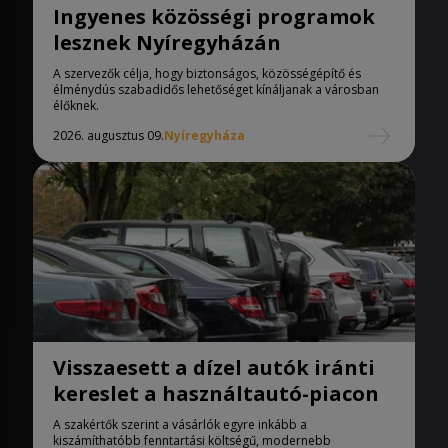
Ingyenes közösségi programok
lesznek Nyíregyházán
A szervezők célja, hogy biztonságos, közösségépítő és
élménydús szabadidős lehetőséget kínáljanak a városban
élőknek.
2026. augusztus 09.
Nyíregyháza
Visszaesett a dízel autók iránti
kereslet a használtautó-piacon
A szakértők szerint a vásárlók egyre inkább a
kiszámíthatóbb fenntartási költségű, modernebb