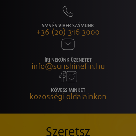
SMS ÉS VIBER SZÁMUNK
+36 (20) 316 3000
ÍRJ NEKÜNK ÜZENETET
info@sunshinefm.hu
KÖVESS MINKET
közösségi oldalainkon
Szeretsz