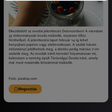
Elkezdődött az óvodai jelentkezés Debrecenben! A városban
33 önkormányzati óvoda működik, összesen 6872
férőhellyel. A jelentkezési lapot február 14-ig lehet
benyújtani papíron vagy elektronikusan. A szülők három
intézményt jelölhetnek meg, a döntés pedig március 7-én
születik meg. Az óvodák iránti kereslet folyamatosan nő,
különösen a nemrég épült Tócóvölgyi Óvoda iránt, amely
már most maximális létszámmal működik.
Fotó: pixabay.com
Megosztás