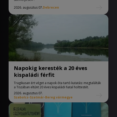
2026. augusztus 07.
Debrecen
Napokig keresték a 20 éves
kispaládi férfit
Tragikusan ért véget a napok óta tartó kutatás: megtalálták
a Tiszában eltűnt 20 éves kispaládi fiatal holttestét.
2026. augusztus 07.
Szabolcs-Szatmár-Bereg vármegye