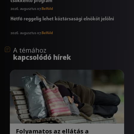
csökkentő program
2026. augusztus 07.
Belföld
Hétfő reggelig lehet köztársasági elnököt jelölni
2026. augusztus 07.
Belföld
A témához
kapcsolódó hírek
Folyamatos az ellátás a