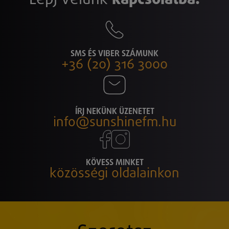
SMS ÉS VIBER SZÁMUNK
+36 (20) 316 3000
ÍRJ NEKÜNK ÜZENETET
info@sunshinefm.hu
KÖVESS MINKET
közösségi oldalainkon