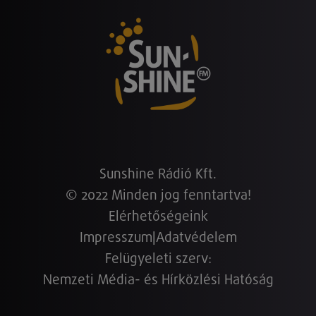
Sunshine Rádió Kft.
© 2022 Minden jog fenntartva!
Elérhetőségeink
Impresszum
|
Adatvédelem
Felügyeleti szerv:
Nemzeti Média- és Hírközlési Hatóság