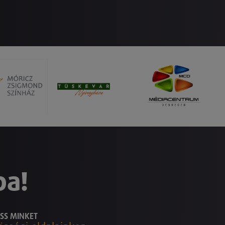
ba!
SS MINKET