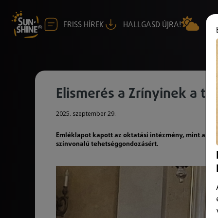
FRISS HÍREK
HALLGASD ÚJRA!
Elismerés a Zrínyinek a t
2025. szeptember 29.
Emléklapot kapott az oktatási intézmény, mint a P
színvonalú tehetséggondozásért.