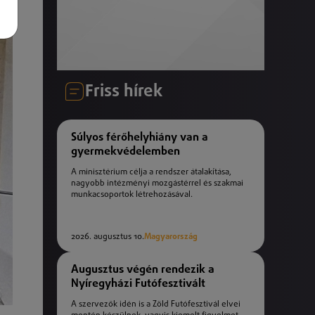
Friss hírek
Súlyos férőhelyhiány van a
gyermekvédelemben
A minisztérium célja a rendszer átalakítása,
nagyobb intézményi mozgástérrel és szakmai
munkacsoportok létrehozásával.
2026. augusztus 10.
Magyarország
Augusztus végén rendezik a
Nyíregyházi Futófesztivált
A szervezők idén is a Zöld Futófesztivál elvei