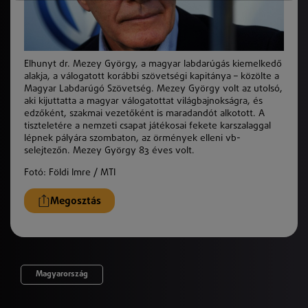
Elhunyt dr. Mezey György, a magyar labdarúgás kiemelkedő
alakja, a válogatott korábbi szövetségi kapitánya – közölte a
Magyar Labdarúgó Szövetség. Mezey György volt az utolsó,
aki kijuttatta a magyar válogatottat világbajnokságra, és
edzőként, szakmai vezetőként is maradandót alkotott. A
tiszteletére a nemzeti csapat játékosai fekete karszalaggal
lépnek pályára szombaton, az örmények elleni vb-
selejtezőn. Mezey György 83 éves volt.
Fotó:
Földi Imre / MTI
Megosztás
Magyarország