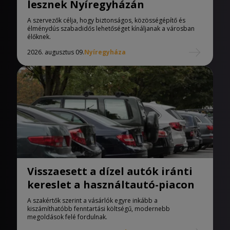
lesznek Nyíregyházán
A szervezők célja, hogy biztonságos, közösségépítő és
élménydús szabadidős lehetőséget kínáljanak a városban
élőknek.
2026. augusztus 09.
Nyíregyháza
Visszaesett a dízel autók iránti
kereslet a használtautó-piacon
A szakértők szerint a vásárlók egyre inkább a
kiszámíthatóbb fenntartási költségű, modernebb
megoldások felé fordulnak.