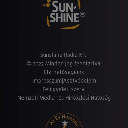
Sunshine Rádió Kft.
© 2022 Minden jog fenntartva!
Elérhetőségeink
Impresszum
|
Adatvédelem
Felügyeleti szerv:
Nemzeti Média- és Hírközlési Hatóság