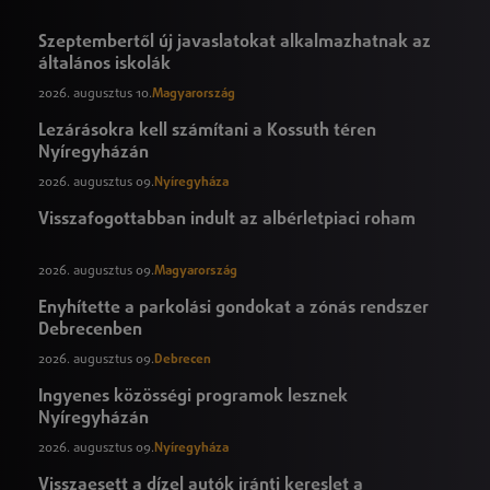
Szeptembertől új javaslatokat alkalmazhatnak az
általános iskolák
2026. augusztus 10.
Magyarország
Lezárásokra kell számítani a Kossuth téren
Nyíregyházán
2026. augusztus 09.
Nyíregyháza
Visszafogottabban indult az albérletpiaci roham
2026. augusztus 09.
Magyarország
Enyhítette a parkolási gondokat a zónás rendszer
Debrecenben
2026. augusztus 09.
Debrecen
Ingyenes közösségi programok lesznek
Nyíregyházán
2026. augusztus 09.
Nyíregyháza
Visszaesett a dízel autók iránti kereslet a