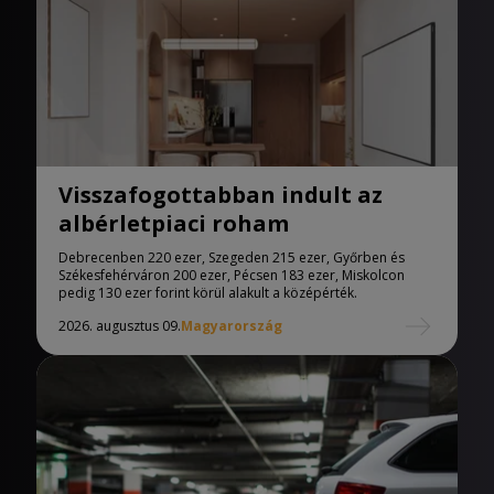
Visszafogottabban indult az
albérletpiaci roham
Debrecenben 220 ezer, Szegeden 215 ezer, Győrben és
Székesfehérváron 200 ezer, Pécsen 183 ezer, Miskolcon
pedig 130 ezer forint körül alakult a középérték.
2026. augusztus 09.
Magyarország