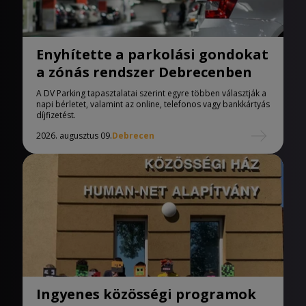
Enyhítette a parkolási gondokat
a zónás rendszer Debrecenben
A DV Parking tapasztalatai szerint egyre többen választják a
napi bérletet, valamint az online, telefonos vagy bankkártyás
díjfizetést.
2026. augusztus 09.
Debrecen
Ingyenes közösségi programok