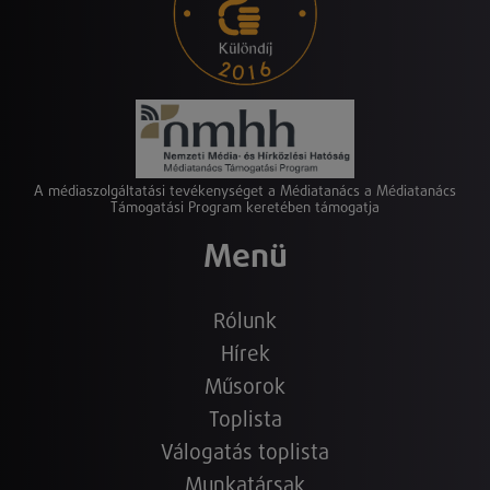
A médiaszolgáltatási tevékenységet a Médiatanács a Médiatanács
Támogatási Program keretében támogatja
Menü
Rólunk
Hírek
Műsorok
Toplista
Válogatás toplista
Munkatársak