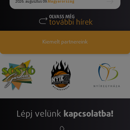
2026. augusztus 09.
Magyarország
OLVASS MÉG
további hírek
Kiemelt partnereink
Lépj velünk
kapcsolatba!