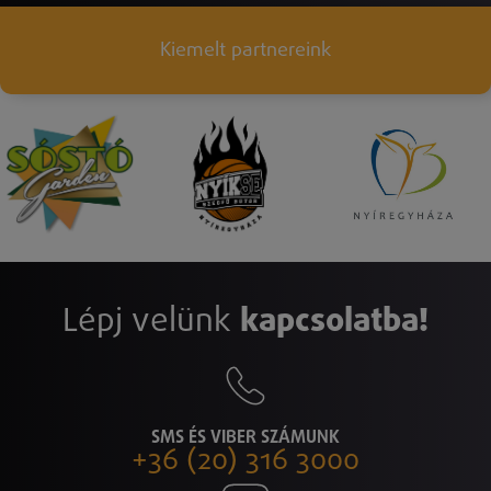
Kiemelt partnereink
Lépj velünk
kapcsolatba!
SMS ÉS VIBER SZÁMUNK
+36 (20) 316 3000