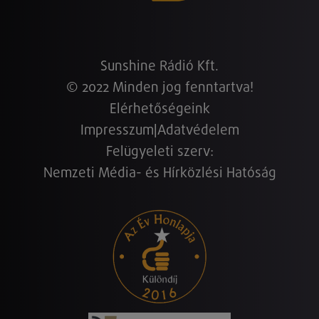
Sunshine Rádió Kft.
© 2022 Minden jog fenntartva!
Elérhetőségeink
Impresszum
|
Adatvédelem
Felügyeleti szerv:
Nemzeti Média- és Hírközlési Hatóság