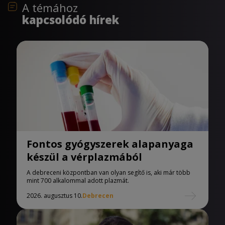
A témához
kapcsolódó hírek
Fontos gyógyszerek alapanyaga
készül a vérplazmából
A debreceni központban van olyan segítő is, aki már több
mint 700 alkalommal adott plazmát.
2026. augusztus 10.
Debrecen