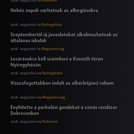
2026. augusztus 10.
Debrecen
Nehéz napok várhatnak az allergiásokra
2026. augusztus 10.
Nyíregyháza
Szeptembertől új javaslatokat alkalmazhatnak az
általános iskolák
2026. augusztus 10.
Magyarország
Lezárásokra kell számítani a Kossuth téren
Nyíregyházán
2026. augusztus 09.
Nyíregyháza
Visszafogottabban indult az albérletpiaci roham
2026. augusztus 09.
Magyarország
Enyhítette a parkolási gondokat a zónás rendszer
Debrecenben
2026. augusztus 09.
Debrecen