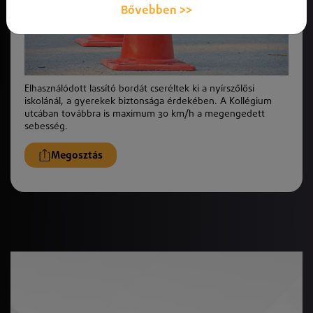
Bővebben >>
Elhasználódott lassító bordát cseréltek ki a nyírszőlősi
iskolánál, a gyerekek biztonsága érdekében. A Kollégium
utcában továbbra is maximum 30 km/h a megengedett
sebesség.
Megosztás