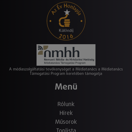
A médiaszolgáltatási tevékenységet a Médiatanács a Médiatanács
Támogatási Program keretében támogatja
Menü
Rólunk
Hírek
Műsorok
Toplista