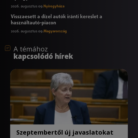
2026. augusztus 09.
Nyíregyháza
Visszaesett a dízel autók iránti kereslet a
használtautó-piacon
2026. augusztus 09.
Magyarország
A témához
kapcsolódó hírek
Szeptembertől új javaslatokat