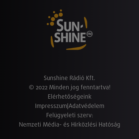
Sunshine Rádió Kft.
© 2022 Minden jog fenntartva!
Elérhetőségeink
Impresszum
|
Adatvédelem
Felügyeleti szerv:
Nemzeti Média- és Hírközlési Hatóság