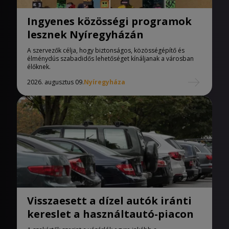
Ingyenes közösségi programok
lesznek Nyíregyházán
A szervezők célja, hogy biztonságos, közösségépítő és
élménydús szabadidős lehetőséget kínáljanak a városban
élőknek.
2026. augusztus 09.
Nyíregyháza
Visszaesett a dízel autók iránti
kereslet a használtautó-piacon