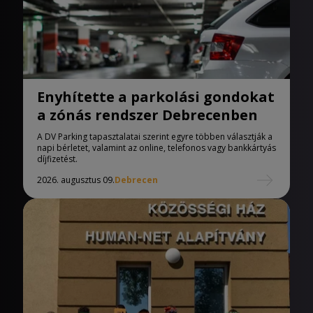
Enyhítette a parkolási gondokat
a zónás rendszer Debrecenben
A DV Parking tapasztalatai szerint egyre többen választják a
napi bérletet, valamint az online, telefonos vagy bankkártyás
díjfizetést.
2026. augusztus 09.
Debrecen