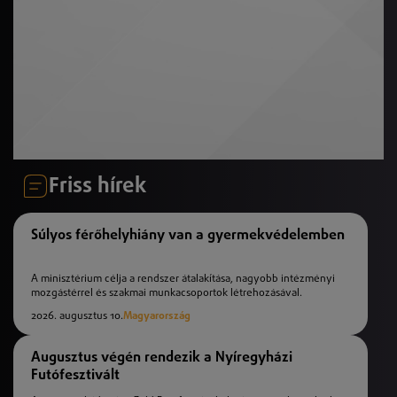
Friss hírek
Súlyos férőhelyhiány van a gyermekvédelemben
A minisztérium célja a rendszer átalakítása, nagyobb intézményi
mozgástérrel és szakmai munkacsoportok létrehozásával.
2026. augusztus 10.
Magyarország
Augusztus végén rendezik a Nyíregyházi
Futófesztivált