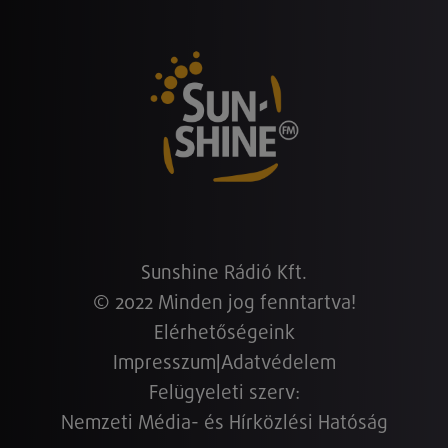
Sunshine Rádió Kft.
© 2022 Minden jog fenntartva!
Elérhetőségeink
Impresszum
|
Adatvédelem
Felügyeleti szerv:
Nemzeti Média- és Hírközlési Hatóság