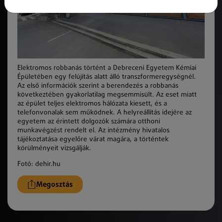
Elektromos robbanás történt a Debreceni Egyetem Kémiai
Épületében egy felújítás alatt álló transzformeregységnél.
Az első információk szerint a berendezés a robbanás
következtében gyakorlatilag megsemmisült. Az eset miatt
az épület teljes elektromos hálózata kiesett, és a
telefonvonalak sem működnek. A helyreállítás idejére az
egyetem az érintett dolgozók számára otthoni
munkavégzést rendelt el. Az intézmény hivatalos
tájékoztatása egyelőre várat magára, a történtek
körülményeit vizsgálják.
Fotó: dehir.hu
Megosztás