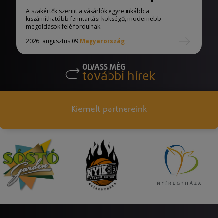
A szakértők szerint a vásárlók egyre inkább a
kiszámíthatóbb fenntartási költségű, modernebb
megoldások felé fordulnak.
2026. augusztus 09.
Magyarország
OLVASS MÉG
további hírek
Kiemelt partnereink