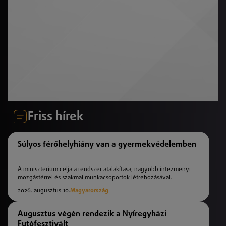
Friss hírek
Súlyos férőhelyhiány van a gyermekvédelemben
A minisztérium célja a rendszer átalakítása, nagyobb intézményi
mozgástérrel és szakmai munkacsoportok létrehozásával.
2026. augusztus 10.
Magyarország
Augusztus végén rendezik a Nyíregyházi
Futófesztivált