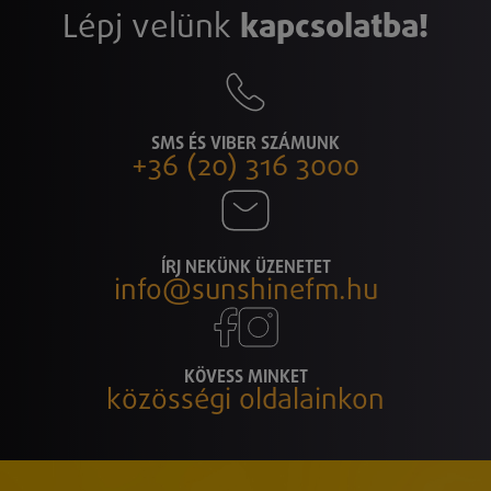
Lépj velünk
kapcsolatba!
SMS ÉS VIBER SZÁMUNK
+36 (20) 316 3000
ÍRJ NEKÜNK ÜZENETET
info@sunshinefm.hu
KÖVESS MINKET
közösségi oldalainkon