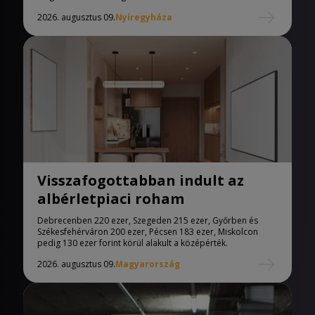
2026. augusztus 09.
Nyíregyháza
Visszafogottabban indult az
albérletpiaci roham
Debrecenben 220 ezer, Szegeden 215 ezer, Győrben és
Székesfehérváron 200 ezer, Pécsen 183 ezer, Miskolcon
pedig 130 ezer forint körül alakult a középérték.
2026. augusztus 09.
Magyarország