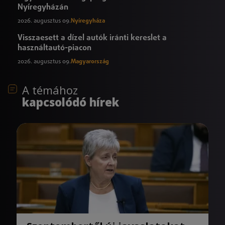
Nyíregyházán
2026. augusztus 09.
Nyíregyháza
Visszaesett a dízel autók iránti kereslet a
használtautó-piacon
2026. augusztus 09.
Magyarország
A témához
kapcsolódó hírek