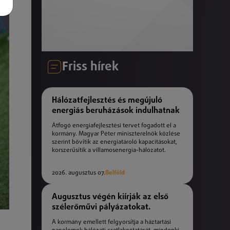
Friss hírek
Hálózatfejlesztés és megújuló
energiás beruházások indulhatnak
Átfogó energiafejlesztési tervet fogadott el a
kormány. Magyar Péter miniszterelnök közlése
szerint bővítik az energiatároló kapacitásokat,
korszerűsítik a villamosenergia-hálózatot.
2026. augusztus 07.
Belföld
Augusztus végén kiírják az első
szélerőművi pályázatokat.
A kormány emellett felgyorsítja a háztartási