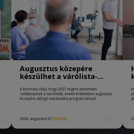
Augusztus közepére
készülhet a várólista-
csökkentő program
A kormány célja, hogy 2027 végére jelentősen
H
csökkenjenek a várólisták, ennek érdekében augusztus
j
közepére átfogó intézkedési program készül.
á
2026. augusztus 07.
Belföld
2