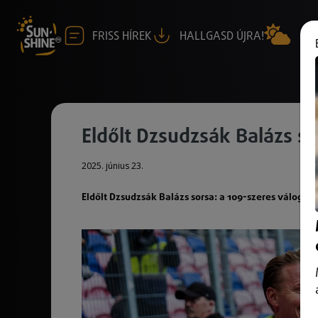
FRISS HÍREK
HALLGASD ÚJRA!
Eldőlt Dzsudzsák Balázs so
2025. június 23.
Eldőlt Dzsudzsák Balázs sorsa: a 109-szeres válogat