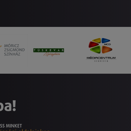
ba!
SS MINKET