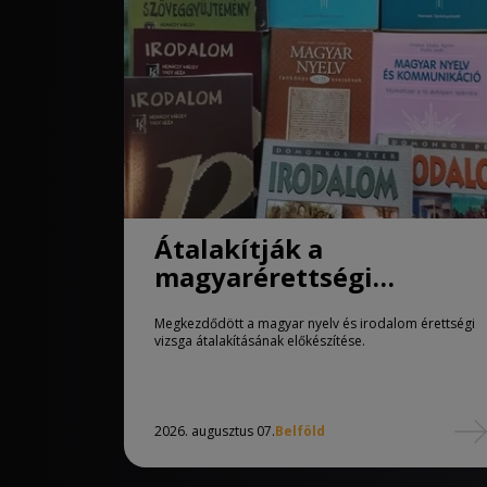
Átalakítják a
magyarérettségi
követelményeit
Megkezdődött a magyar nyelv és irodalom érettségi
vizsga átalakításának előkészítése.
2026. augusztus 07.
Belföld