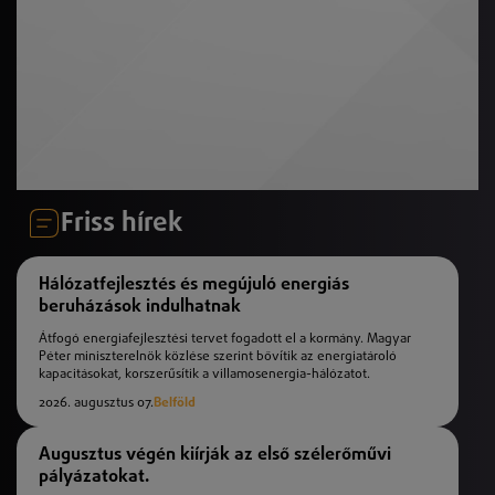
Friss hírek
Hálózatfejlesztés és megújuló energiás
beruházások indulhatnak
Átfogó energiafejlesztési tervet fogadott el a kormány. Magyar
Péter miniszterelnök közlése szerint bővítik az energiatároló
kapacitásokat, korszerűsítik a villamosenergia-hálózatot.
2026. augusztus 07.
Belföld
Augusztus végén kiírják az első szélerőművi
pályázatokat.