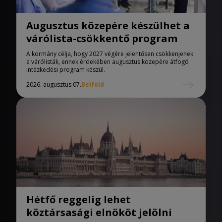
Augusztus közepére készülhet a
várólista-csökkentő program
A kormány célja, hogy 2027 végére jelentősen csökkenjenek
a várólisták, ennek érdekében augusztus közepére átfogó
intézkedési program készül.
2026. augusztus 07.
Belföld
Hétfő reggelig lehet
köztársasági elnököt jelölni