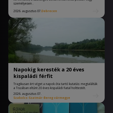
személyesen .
2026. augusztus 07.
Debrecen
Napokig keresték a 20 éves
kispaládi férfit
Tragikusan ért véget a napok óta tartó kutatás: megtalálták
a Tiszában eltűnt 20 éves kispaládi fiatal holttestét.
2026. augusztus 07.
Szabolcs-Szatmár-Bereg vármegye