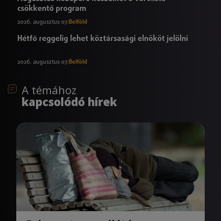
csökkentő program
2026. augusztus 07.
Belföld
Hétfő reggelig lehet köztársasági elnököt jelölni
2026. augusztus 07.
Belföld
A témához
kapcsolódó hírek