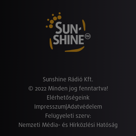
Sunshine Rádió Kft.
© 2022 Minden jog fenntartva!
Elérhetőségeink
Impresszum
|
Adatvédelem
Felügyeleti szerv:
Nemzeti Média- és Hírközlési Hatóság