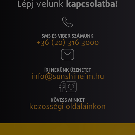
Lépj velünk
kapcsolatba!
SMS ÉS VIBER SZÁMUNK
+36 (20) 316 3000
ÍRJ NEKÜNK ÜZENETET
info@sunshinefm.hu
KÖVESS MINKET
közösségi oldalainkon