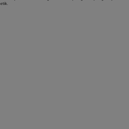
etik.