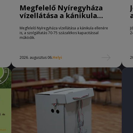
Megfelelő Nyíregyháza
vízellátása a kánikula
ellenére is
Megfelelő Nyíregyháza vízellátása a kánikula ellenére
J
is, a szolgáltatás 70-75 százalékos kapacitással
2
működik.
2026. augusztus 06.
Helyi
2